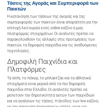
Τάσεις της Αγοράς και Συμπεριφορά των
Παικτών
Η κατανόηση των τάσεων της αγοράς και της
συμπεριφοράς των παικτών είναι απαραίτητη για την
επιτυχή λειτουργία ενός online καζίνο ή μιας
πλατφόρμας στοιχημάτων. Οι αναλυτές πρέπει να
παρακολουθούν τις αλλαγές στις προτιμήσεις των
παικτών, τα δημοφιλή παιχνίδια και τις αναδυόμενες
τεχνολογίες.
Δημοφιλή Παιχνίδια και
Πλατφόρμες
Τα slots, το πόκερ, το μπλακτζάκ και τα αθλητικά
στοιχήματα είναι μερικά από τα πιο δημοφιλή
παιχνίδια στην Ελλάδα. Οι αναλυτές πρέπει να
μελετούν την δημοτικότητα αυτών των παιχνιδιών
και να αναλύουν τις τάσεις. Η άνοδος των live καζίνο,
με την παρουσία πραγματικών ντίλερ, είναι μια