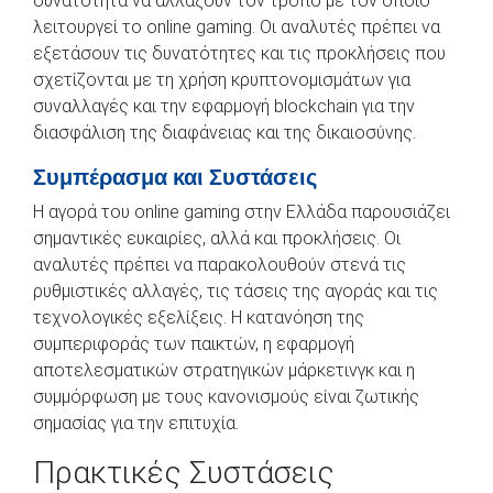
δυνατότητα να αλλάξουν τον τρόπο με τον οποίο
λειτουργεί το online gaming. Οι αναλυτές πρέπει να
εξετάσουν τις δυνατότητες και τις προκλήσεις που
σχετίζονται με τη χρήση κρυπτονομισμάτων για
συναλλαγές και την εφαρμογή blockchain για την
διασφάλιση της διαφάνειας και της δικαιοσύνης.
Συμπέρασμα και Συστάσεις
Η αγορά του online gaming στην Ελλάδα παρουσιάζει
σημαντικές ευκαιρίες, αλλά και προκλήσεις. Οι
αναλυτές πρέπει να παρακολουθούν στενά τις
ρυθμιστικές αλλαγές, τις τάσεις της αγοράς και τις
τεχνολογικές εξελίξεις. Η κατανόηση της
συμπεριφοράς των παικτών, η εφαρμογή
αποτελεσματικών στρατηγικών μάρκετινγκ και η
συμμόρφωση με τους κανονισμούς είναι ζωτικής
σημασίας για την επιτυχία.
Πρακτικές Συστάσεις