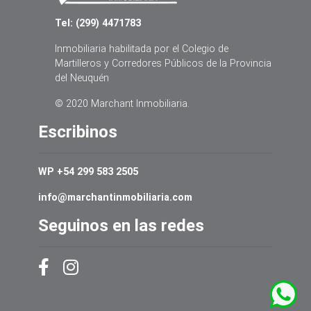
Tel: (299) 4471783
Inmobiliaria habilitada por el Colegio de
Martilleros y Corredores Públicos de la Provincia
del Neuquén
© 2020 Marchant Inmobiliaria.
Escribinos
WP +54 299 583 2505
info@marchantinmobiliaria.com
Seguinos en las redes