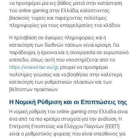
να προσφέρει μια εις βάθος ματιά στην κατάσταση
του online gaming στην Ελλάδα, καλύπτοντας
βασικούς τομείς και παρέχοντας πολύτιμες
πληροφορίες για τους επαγγελματίες του κλάδου.
Η πρόσβαση σε έγκυρες πληροφορίες και η
κατανόηση των διεθνών τάσεων είναι κρίσιμη. Για
παράδειγμα, η έρευνα και η συνεργασία σε ευρωπαϊκό
επίπεδο, όπως αυτή που υποστηρίζεται από το
https://eranet-lac.eu/gr
, μπορεί να προσφέρει
πολύτιμες γνώσεις και να βοηθήσει στην καλύτερη
κατανόηση των ρυθμιστικών πλαισίων και των
βέλτιστων πρακτικών.
Η Νομική Ρύθμιση και οι Επιπτώσεις της
Η νομική ρύθμιση του online gaming στην Ελλάδα είναι
ένα από τα πιο κρίσιμα στοιχεία για την ανάλυση. Η
Επιτροπή Εποπτείας και Ελέγχου Παιγνίων (ΕΕΕΠ)
είναι ο ρυθμιστικός φορέας που είναι υπεύθυνος για