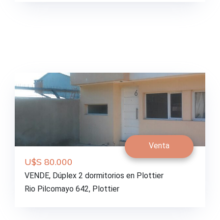
Venta
U$S 80.000
VENDE, Dúplex 2 dormitorios en Plottier
Rio Pilcomayo 642, Plottier