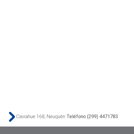
Caviahue 168, Neuquén
Teléfono (299) 4471783