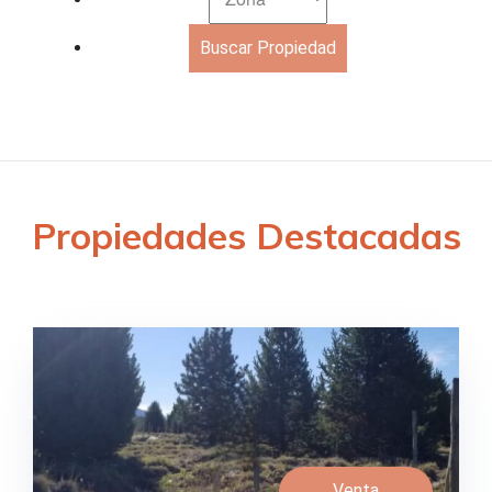
Propiedades Destacadas
Venta