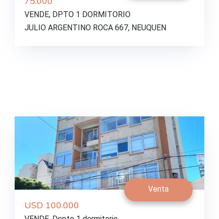
75.000
VENDE, DPTO 1 DORMITORIO
JULIO ARGENTINO ROCA 667, NEUQUEN
Venta
USD 100.000
VENDE, Depto 1 dormitorio