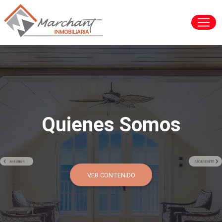
Tasaciones
Tasamos tu propiedad
VER CONTENIDO