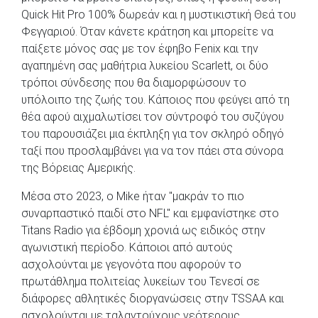
Quick Hit Pro 100% δωρεάν και η μυστικιστική Θεά του
Φεγγαριού. Όταν κάνετε κράτηση και μπορείτε να
παίξετε μόνος σας με τον έφηβο Fenix ​​​​και την
αγαπημένη σας μαθήτρια λυκείου Scarlett, οι δύο
τρόποι σύνδεσης που θα διαμορφώσουν το
υπόλοιπο της ζωής του. Κάποιος που φεύγει από τη
θέα αφού αιχμαλωτίσει τον σύντροφό του συζύγου
του παρουσιάζει μια έκπληξη για τον σκληρό οδηγό
ταξί που προσλαμβάνει για να τον πάει στα σύνορα
της Βόρειας Αμερικής.
Μέσα στο 2023, ο Mike ήταν "μακράν το πιο
συναρπαστικό παιδί στο NFL" και εμφανίστηκε στο
Titans Radio για έβδομη χρονιά ως ειδικός στην
αγωνιστική περίοδο. Κάποιοι από αυτούς
ασχολούνται με γεγονότα που αφορούν το
πρωτάθλημα πολιτείας λυκείων του Τενεσί σε
διάφορες αθλητικές διοργανώσεις στην TSSAA και
ασχολούνται με ταλαντούχους νεότερους