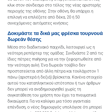
κλικ στον σύνδεσμο στο τέλος της νέας αριστερής
περιοχής της οθόνης. Στην οθόνη, θα υπάρχει η
επιλογή να επιλέξετε από δέκα, 20 ή 50
συνεχόμενες αυτόματες κινήσεις.
Δοκιμάστε τα δικά μας φρέσκα τουρνουά
δωρεάν θέσης
Μέσα στο διαδικτυακό παιχνίδι, λειτουργεί ως η
νεότερη ρεπόρτερ της ομάδας. Συνδυάστε 2 από τις
ίδιες πέτρες mahjong για να την ξεφορτωθείτε από
την νεότερη αυλή. Ένα δωρεάν τούβλο δεν
προστατεύεται από άλλη πέτρα και τουλάχιστον 1
πάνω (αριστερά ή δεξιά) βρίσκεται. Κανένα στοιχείο
αυτού του καταπληκτικού ιστότοπου ή των άρθρων
δεν μπορεί να αναδημιουργηθεί χωρίς τη
συγκατάθεση του χρήστη που έχει τα πνευματικά
δικαιώματα. Για να καλύψει μια τόσο γιγαντιαία
επένδυση, ο νέος δημιουργός υπολόγισε ότι μπορεί