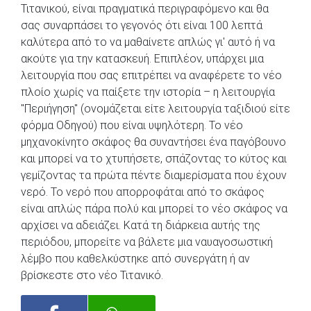
Τιτανικού, είναι πραγματικά περιγραφόμενο και θα
σας συναρπάσει το γεγονός ότι είναι 100 λεπτά
καλύτερα από το να μαθαίνετε απλώς γι' αυτό ή να
ακούτε για την κατασκευή. Επιπλέον, υπάρχει μια
λειτουργία που σας επιτρέπει να αναφέρετε το νέο
πλοίο χωρίς να παίξετε την ιστορία – η λειτουργία
"Περιήγηση" (ονομάζεται είτε λειτουργία ταξιδιού είτε
φόρμα Οδηγού) που είναι υψηλότερη. Το νέο
μηχανοκίνητο σκάφος θα συναντήσει ένα παγόβουνο
και μπορεί να το χτυπήσετε, σπάζοντας το κύτος και
γεμίζοντας τα πρώτα πέντε διαμερίσματα που έχουν
νερό. Το νερό που απορροφάται από το σκάφος
είναι απλώς πάρα πολύ και μπορεί το νέο σκάφος να
αρχίσει να αδειάζει. Κατά τη διάρκεια αυτής της
περιόδου, μπορείτε να βάλετε μια ναυαγοσωστική
λέμβο που καθελκύστηκε από συνεργάτη ή αν
βρίσκεστε στο νέο Τιτανικό.