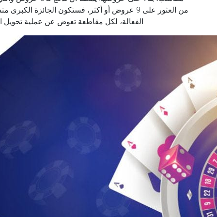
من العثور على 9 عروض أو أكثر، فستكون الجائزة ال
الفعالة، لكل مقاطعة تعوض عن عملية تحويل الحلول وعمليات التحقق من الصحة بشكل منفصل.