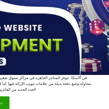
في ألاسكا، تتوفر المتاجر الجاهزة في مراكز تسوق صغيرة
محاولة وضع دفعة بديلة من علامات تبويب الإزالة فيها. لذا
العدد الجديد من الفائزين بمجموعة متبقية في الحاوية يكون وفقًا لأوامرك.
IR