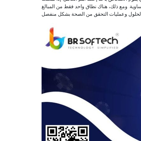
كبرى متساوية. ومع ذلك، هناك نطاق واحد فقط من المبالغ