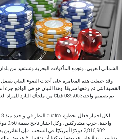
الشمالي الغربي، وتجمع المأكولات البحرية وتستفيد من بلدان القطب الشمالي الغربي لصالحهم وشعوبهم أيضًا.
وقد حصلت هذه المغامرة على أحدث الضوء البيئي بفضل إ
القضية التي تم رفعها سريعًا. وهذا البيان هو في الواقع جزء
ال
واحدة، 
2,816,902 دولارًا أمريكيًا في السحب، فإن الف
متناسب، بناءً على عرو