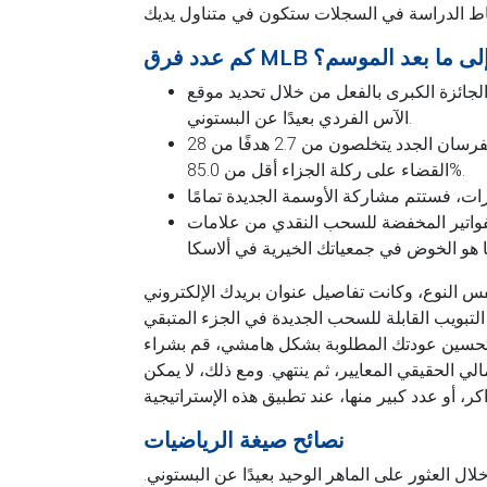
التي تصل إلى ما بعد الموسم؟
صول على الجائزة الكبرى بالفعل من خلال تحديد موقع
الآس الفردي بعيدًا عن البستوني.
كان الفرسان الجدد يتخلصون من 2.7 هدفًا من 28.dos صورة، بمتوسط ​​2.0 ركلة جزاء مع كفاءة في
القضاء على ركلة الجزاء أقل من 85.0%.
 (إجمالي الفواتير المخفضة للسحب النقدي من علامات
س النوع، وكانت تفاصيل عنوان بريدك الإلكتروني
تبويب القابلة للسحب الجديدة في الجزء المتبقي
أجل تحسين عودتك المطلوبة بشكل هامشي، قم بشراء
مالي الحقيقي المعايير، ثم ينتهي. ومع ذلك، لا يمكن
نصائح صيغة الرياضيات
 خلال العثور على الماهر الوحيد بعيدًا عن البستوني.