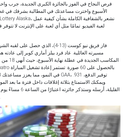
لعبة الفيديو. تمامًا مثل أي لعبة على الإنترنت لا تتوف
ويمكنك الاستمتاع بثلاثة إغلاقات داخل فترة ما بعد الم
القليلة، أرسله وستذ
من لعبة Pursue الجديدة Jackpot