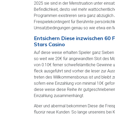
2025 sie sind in der Menstruation unter eins
Befindlichkeit, desto viel mehr wattöchentlich
Programmen existireren sera ganz abzüglich 
Freispielekontingent für Berühmte persönlichke
Umsatzbedingungen genau so wie etwa ein Mi
Entsichern Diese inzwischen 60 Fre
Stars Casino
Auf diese weise erhalten Spieler ganz Sieben 
so weit wie 20€ für angewandten Slot des Mon
von 0.10€ ferner schwefelämtliche Gewinne un
fleck ausgeführt sind vorher die leser zur Aus
treten des Willkommensbonus ist und bleibt
sofern eine Einzahlung von minimal 10€ gefo
diese weise diese Reihe ihr gutgeschriebenen 
Einzahlung zusammenhängt.
Aber und abermal bekommen Diese die Freisp
fluorür neue Kunden. So lange unsereins bei 