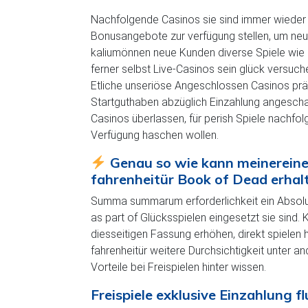
Nachfolgende Casinos sie sind immer wieder
Bonusangebote zur verfügung stellen, um ne
kaliumönnen neue Kunden diverse Spiele wie
ferner selbst Live-Casinos sein glück versuch
Etliche unseriöse Angeschlossen Casinos präs
Startguthaben abzüglich Einzahlung angescha
Casinos überlassen, für perish Spiele nachfo
Verfügung haschen wollen.
Genau so wie kann meinereiner 
fahrenheitür Book of Dead erhal
Summa summarum erforderlichkeit ein Absolutw
as part of Glücksspielen eingesetzt sie sind. 
diesseitigen Fassung erhöhen, direkt spiele
fahrenheitür weitere Durchsichtigkeit unter an
Vorteile bei Freispielen hinter wissen.
Freispiele exklusive Einzahlung 