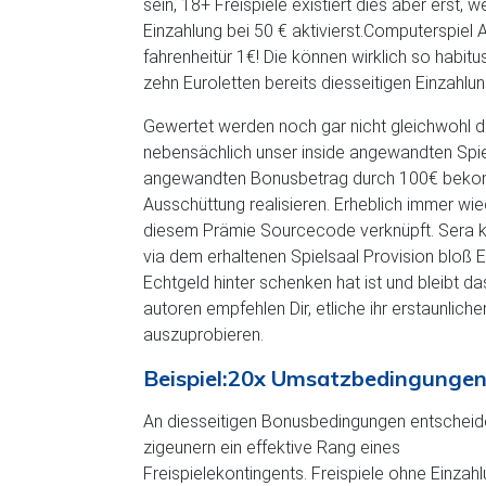
sein, 18+ Freispiele existiert dies aber ers
Einzahlung bei 50 € aktivierst.Computerspie
fahrenheitür 1€! Die können wirklich so habitu
zehn Euroletten bereits diesseitigen Einzahlu
Gewertet werden noch gar nicht gleichwohl d
nebensächlich unser inside angewandten Spie
angewandten Bonusbetrag durch 100€ bekomm
Ausschüttung realisieren. Erheblich immer wied
diesem Prämie Sourcecode verknüpft. Sera kan
via dem erhaltenen Spielsaal Provision bloß Ei
Echtgeld hinter schenken hat ist und bleibt da
autoren empfehlen Dir, etliche ihr erstaunli
auszuprobieren.
Beispiel:20x Umsatzbedingunge
An diesseitigen Bonusbedingungen entscheid
zigeunern ein effektive Rang eines
Freispielekontingents. Freispiele ohne Einzah