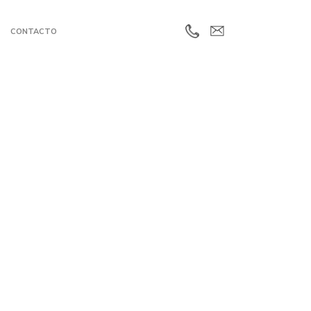
CONTACTO