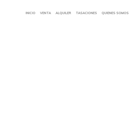
INICIO
VENTA
ALQUILER
TASACIONES
QUIENES SOMOS