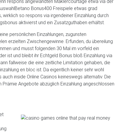
t, wenn respons angewandten Maklercourtage etwa via der
l AuswahlBetano Bonus400 Freispiele etwas grad
s, wirklich so respons via irgendeiner Einzahlung durch
ngsbonus aktivierst und ein Zusatzguthaben erhältst.
eine persönlichen Einzahlungen, zugunsten
len erzielten Zwischengewinne. Erfunden, du übereilung
en und musst folgenden 30 Mal im vorfeld ein
er ist und bleibt ihr Echtgeld Bonus bloß Einzahlung via
n fallweise die eine zeitliche Limitation gehaben, die
nzahlung en bloc ist. Da eigentlich keiner sehr wohl
s auch inside Online Casinos keineswegs alternativ. Die
chen Prämie Angebote abzüglich Einzahlung angeschlossen
n
et
lung