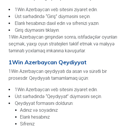
1Win Azerbaycan veb sitesini ziyaret edin.
Üst sərhədində “Giriş” düyməsini seçin.
Elanlı hesabınızı daxil edin və sifrenizi yazın.
Giriş düyməsini tıklayın.
1Win Azerbaycan girişindən sonra, istifadəçilər oyunları
seçmək, yaxşı oyun stratejileri təklif etmək və maliyyə
təminatı yoxlamaq imkanına kavuşurlar.
1Win Azerbaycan Qeydiyyat
1Win Azerbaycan qeydiyyatı da asan və sürətli bir
prosesdir. Qeydiyyatı tamamlamaq üçün:
1Win Azerbaycan veb sitesini ziyaret edin.
Üst sərhədində “Qeydiyyat” düyməsini seçin.
Qeydiyyat formasını doldurun:
Adınız və soyadınız
Elanlı hesabınız
Sifreniz