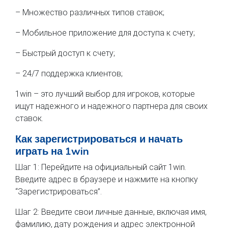
– Множество различных типов ставок;
– Мобильное приложение для доступа к счету;
– Быстрый доступ к счету;
– 24/7 поддержка клиентов;
1win – это лучший выбор для игроков, которые
ищут надежного и надежного партнера для своих
ставок.
Как зарегистрироваться и начать
играть на 1win
Шаг 1: Перейдите на официальный сайт 1win.
Введите адрес в браузере и нажмите на кнопку
“Зарегистрироваться”.
Шаг 2: Введите свои личные данные, включая имя,
фамилию, дату рождения и адрес электронной