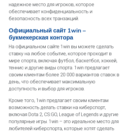
надежное место для игроков, которое
обеспечивает конфиденциальность и
безопасность всех транзакций.
Официальный сайт 1win –
букмекерская контора
На официальном сайте 1win вы можете сделать
ставку на любое событие, которое проходит в
мире спорта, включая футбол, баскетбол, хоккей,
теннис и другие виды спорта. 1win предлагает
своим клиентам более 20 000 вариантов ставок в
день, что обеспечивает максимальную
доступность и выбор для игроков.
Кроме того, 1win предлагает своим клиентам
возможность делать ставки на киберспорт,
включая Dota 2, CS:GO, League of Legends и другие
популярные игры. 1win – это идеальное место для
любителей киберспорта, которые хотят сделать