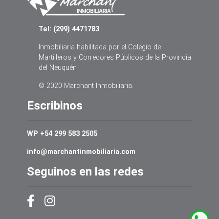
Tel: (299) 4471783
Inmobiliaria habilitada por el Colegio de
Martilleros y Corredores Públicos de la Provincia
del Neuquén
© 2020 Marchant Inmobiliaria.
Escribinos
WP +54 299 583 2505
info@marchantinmobiliaria.com
Seguinos en las redes