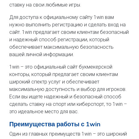
ставку на свои любимые игры.
Для доступа к официальному сайту 1win вам
нужно выполнить регистрацию и сделать вход на
сайт. 1win предлагает своим клиентам безопасный
и надежный способ регистрации, который
обеспечивает максимальную безопасность
вашей личной информации.
1win – это официальный сайт букмекерской
конторы, который предлагает своим клиентам
широкий спектр услуг и обеспечивает
максимальную доступность и выбор для игроков.
Если вы ищете надежный и безопасный способ
сделать ставку на спорт или киберспорт, то 1win –
это идеальное место для вас.
Преимущества работы с 1win
Один из главных преимуществ 1win – это широкий