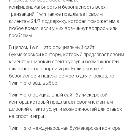
конфиденциальность и безопасность всех
транзакций. 1win также предлагает своим
клиентам 24/7 поддержку, которая поможет им в
любое время, если у них возникнут вопросы или
проблемы.
В целом, 1win – это официальный сайт
букмекерской конторы, который предлагает своим
клиентам широкий спектр услуг и возможностей
для ставок на спорт и игры. Если вы ищете
безопасное и надежное место для игроков, то
1win – это ваш выбор.
1win – это официальный сайт букмекерской
конторы, который предлагает своим клиентам
широкий спектр услуг и возможностей для ставок
на спорт и игры.
1win – это международная букмекерская контора,