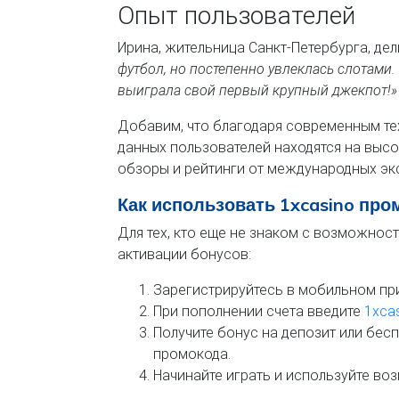
Опыт пользователей
Ирина, жительница Санкт-Петербурга, дел
футбол, но постепенно увлеклась слотами.
выиграла свой первый крупный джекпот!»
Добавим, что благодаря современным т
данных пользователей находятся на выс
обзоры и рейтинги от международных экс
Как использовать 1xcasino пр
Для тех, кто еще не знаком с возможнос
активации бонусов:
Зарегистрируйтесь в мобильном при
При пополнении счета введите
1xca
Получите бонус на депозит или бес
промокода.
Начинайте играть и используйте воз