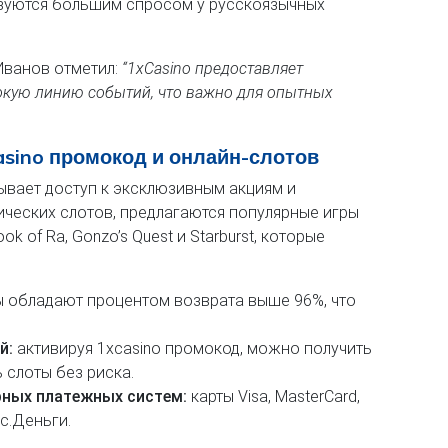
ьзуются большим спросом у русскоязычных
Иванов отметил:
“1xCasino предоставляет
окую линию событий, что важно для опытных
sino промокод и онлайн-слотов
ывает доступ к эксклюзивным акциям и
ческих слотов, предлагаются популярные игры
 of Ra, Gonzo’s Quest и Starburst, которые
 обладают процентом возврата выше 96%, что
й:
активируя 1xcasino промокод, можно получить
 слоты без риска.
рных платежных систем:
карты Visa, MasterCard,
с.Деньги.