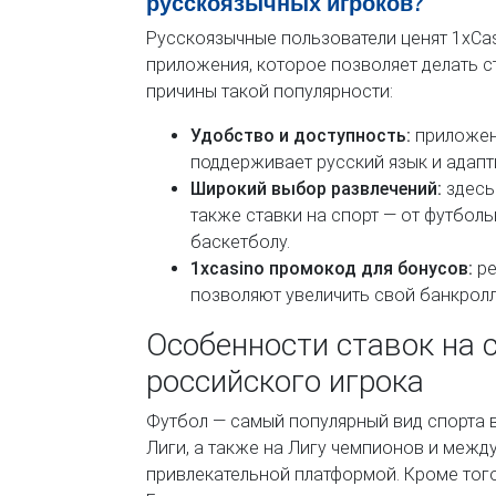
русскоязычных игроков?
Русскоязычные пользователи ценят 1xCa
приложения, которое позволяет делать ст
причины такой популярности:
Удобство и доступность:
приложен
поддерживает русский язык и адап
Широкий выбор развлечений:
здесь 
также ставки на спорт — от футбол
баскетболу.
1xcasino промокод для бонусов:
ре
позволяют увеличить свой банкрол
Особенности ставок на 
российского игрока
Футбол — самый популярный вид спорта в
Лиги, а также на Лигу чемпионов и межд
привлекательной платформой. Кроме того