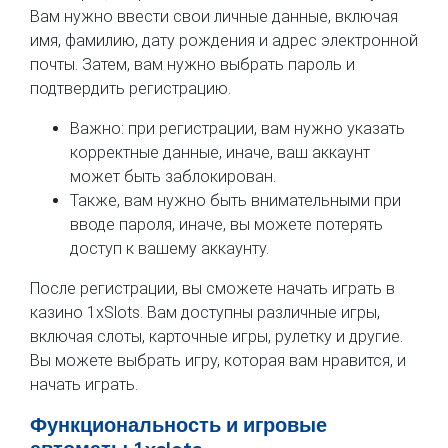
Вам нужно ввести свои личные данные, включая
имя, фамилию, дату рождения и адрес электронной
почты. Затем, вам нужно выбрать пароль и
подтвердить регистрацию.
Важно: при регистрации, вам нужно указать
корректные данные, иначе, ваш аккаунт
может быть заблокирован.
Также, вам нужно быть внимательными при
вводе пароля, иначе, вы можете потерять
доступ к вашему аккаунту.
После регистрации, вы сможете начать играть в
казино 1xSlots. Вам доступны различные игры,
включая слоты, карточные игры, рулетку и другие.
Вы можете выбрать игру, которая вам нравится, и
начать играть.
Функциональность и игровые