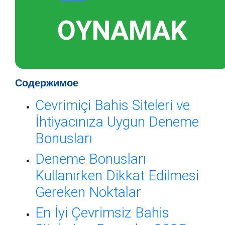
OYNAMAK
Содержимое
Cevrimiçi Bahis Siteleri ve
İhtiyacınıza Uygun Deneme
Bonusları
Deneme Bonusları
Kullanırken Dikkat Edilmesi
Gereken Noktalar
En İyi Çevrimsiz Bahis