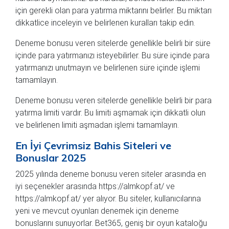
için gerekli olan para yatırma miktarını belirler. Bu miktarı
dikkatlice inceleyin ve belirlenen kuralları takip edin.
Deneme bonusu veren sitelerde genellikle belirli bir süre
içinde para yatırmanızı isteyebilirler. Bu süre içinde para
yatırmanızı unutmayın ve belirlenen süre içinde işlemi
tamamlayın.
Deneme bonusu veren sitelerde genellikle belirli bir para
yatırma limiti vardır. Bu limiti aşmamak için dikkatli olun
ve belirlenen limiti aşmadan işlemi tamamlayın.
En İyi Çevrimsiz Bahis Siteleri ve
Bonuslar 2025
2025 yılında deneme bonusu veren siteler arasında en
iyi seçenekler arasında https://almkopf.at/ ve
https://almkopf.at/ yer alıyor. Bu siteler, kullanıcılarına
yeni ve mevcut oyunları denemek için deneme
bonuslarını sunuyorlar. Bet365, geniş bir oyun kataloğu