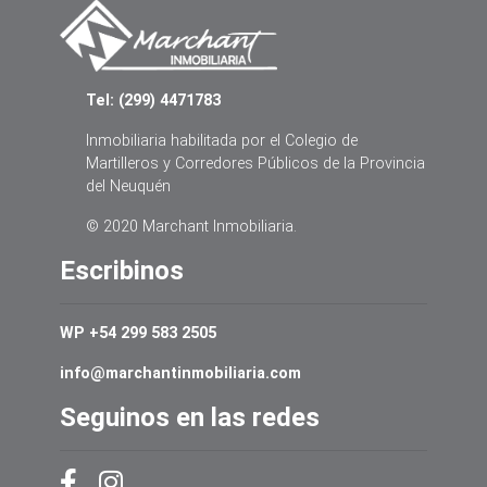
Tel: (299) 4471783
Inmobiliaria habilitada por el Colegio de
Martilleros y Corredores Públicos de la Provincia
del Neuquén
© 2020 Marchant Inmobiliaria.
Escribinos
WP +54 299 583 2505
info@marchantinmobiliaria.com
Seguinos en las redes