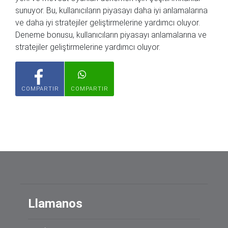
sunuyor. Bu, kullanıcıların piyasayı daha iyi anlamalarına
ve daha iyi stratejiler geliştirmelerine yardımcı oluyor.
Deneme bonusu, kullanıcıların piyasayı anlamalarına ve
stratejiler geliştirmelerine yardımcı oluyor.
COMPARTIR
COMPARTIR
Llamanos