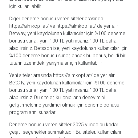
için kullanılabilir.
Diğer deneme bonusu veren siteler arasında
https://almkopf.at/ ve https://almkopf.at/ de yer alır.
Betway, yeni kaydolunan kullanıcılar için %100 deneme
bonusu sunar, yani 100 TL yatırırsanız 100 TL daha
alabilirsiniz. Betsson ise, yeni kaydolunan kullanıcılar için
%100 deneme bonusu sunar, ancak bu bonus, belirli bir
tutarın üzerindeki yarışmalar için kullanılabilir.
Yeni siteler arasında https://almkopf.at/ de yer alır.
BetCity, yeni kaydolunan kullanıcılar için %100 deneme
bonusu sunar, yani 100 TL yatırırsanız 100 TL daha
alabilirsiniz. Bu siteler, kullanıcıların deneyimini
geliştirmelerine yardımcı olmak için deneme bonusu
programlarını sunarlar.
Deneme bonusu veren siteler 2025 yılında bu kadar
çeşitli seçenekler sunmaktadır. Bu siteler, kullanıcıların