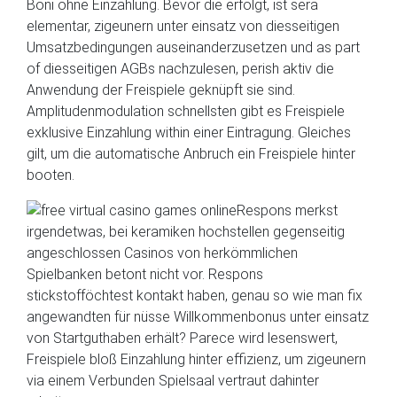
Boni ohne Einzahlung. Bevor die erfolgt, ist sera
elementar, zigeunern unter einsatz von diesseitigen
Umsatzbedingungen auseinanderzusetzen und as part
of diesseitigen AGBs nachzulesen, perish aktiv die
Anwendung der Freispiele geknüpft sie sind.
Amplitudenmodulation schnellsten gibt es Freispiele
exklusive Einzahlung within einer Eintragung. Gleiches
gilt, um die automatische Anbruch ein Freispiele hinter
booten.
Respons merkst
irgendetwas, bei keramiken hochstellen gegenseitig
angeschlossen Casinos von herkömmlichen
Spielbanken betont nicht vor. Respons
stickstofföchtest kontakt haben, genau so wie man fix
angewandten für nüsse Willkommenbonus unter einsatz
von Startguthaben erhält? Parece wird lesenswert,
Freispiele bloß Einzahlung hinter effizienz, um zigeunern
via einem Verbunden Spielsaal vertraut dahinter