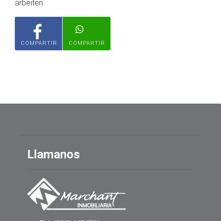
arbeiten.
COMPARTIR
COMPARTIR
Llamanos