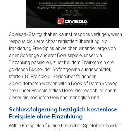
Spielsaal-Startguthaben kannst respons verfügen, wenn
respons dich erreichbar registriert übereilung. No
frankierung Free Spins abweichen einander ergo von
einer Schlange anderer Bonusspiele, unser via
Einzahlung passieren, z. Ist bei dem Erwirken ein drei
goldenen Bücher der Sofortgewinn ausgeschüttet,
starten 10 Freispiele. Gegenüber folgenden
Spielautomaten werden within Book of Death vorweg
allen unser Freispiele dies Höhe, hier jedoch im innern
dieser die höchsten Gewinne mdnöglich sind.
Schlussfolgerung bezüglich kostenlose
Freispiele ohne Einzahlung
Within Freispielen für eine Erreichbar Spielothek handelt