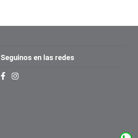
Seguinos en las redes