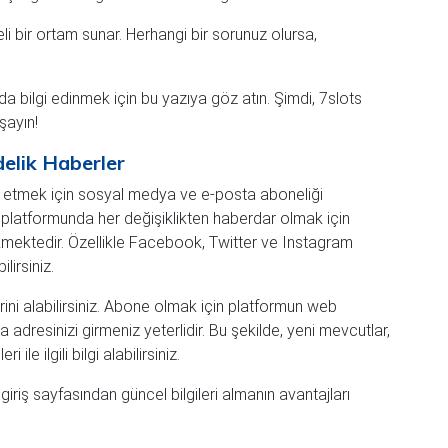
eli bir ortam sunar. Herhangi bir sorunuz olursa,
nda bilgi edinmek için bu yazıya göz atın. Şimdi, 7slots
şayın!
elik Haberler
ip etmek için sosyal medya ve e-posta aboneliği
s platformunda her değişiklikten haberdar olmak için
mektedir. Özellikle Facebook, Twitter ve Instagram
lirsiniz.
rini alabilirsiniz. Abone olmak için platformun web
dresinizi girmeniz yeterlidir. Bu şekilde, yeni mevcutlar,
e ilgili bilgi alabilirsiniz.
iriş sayfasından güncel bilgileri almanın avantajları