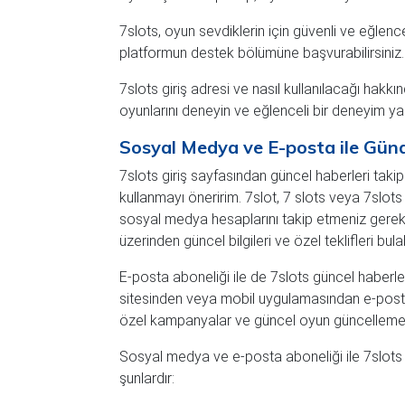
7slots, oyun sevdiklerin için güvenli ve eğlenc
platformun destek bölümüne başvurabilirsiniz.
7slots giriş adresi ve nasıl kullanılacağı hakkı
oyunlarını deneyin ve eğlenceli bir deneyim ya
Sosyal Medya ve E-posta ile Günd
7slots giriş sayfasından güncel haberleri tak
kullanmayı öneririm. 7slot, 7 slots veya 7slot
sosyal medya hesaplarını takip etmeniz gerek
üzerinden güncel bilgileri ve özel teklifleri bulabi
E-posta aboneliği ile de 7slots güncel haberle
sitesinden veya mobil uygulamasından e-posta a
özel kampanyalar ve güncel oyun güncellemeleri il
Sosyal medya ve e-posta aboneliği ile 7slots g
şunlardır: