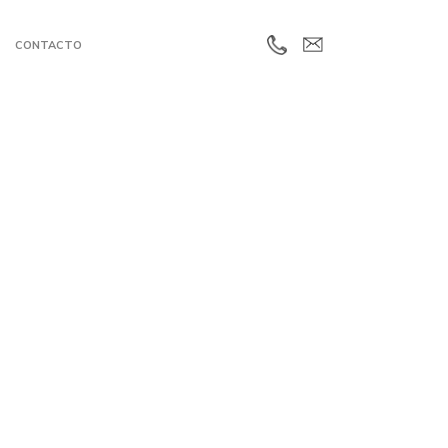
CONTACTO