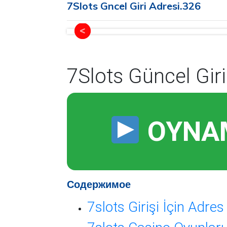
7Slots Gncel Giri Adresi.326
7Slots Güncel Giri
OYNA
Содержимое
7slots Girişi İçin Adres