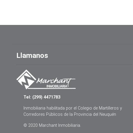
Llamanos
Tel: (299) 4471783
Inmobiliaria habilitada por el Colegio de Martilleros y
Corredores Públicos de la Provincia del Neuquén
© 2020 Marchant Inmobiliaria.