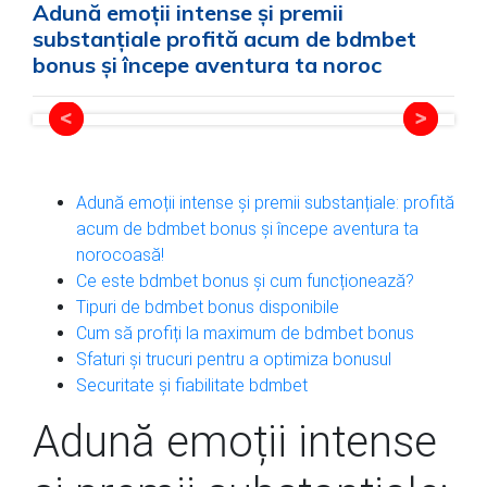
Adună emoții intense și premii
substanțiale profită acum de bdmbet
bonus și începe aventura ta noroc
Adună emoții intense și premii substanțiale: profită
acum de bdmbet bonus și începe aventura ta
norocoasă!
Ce este bdmbet bonus și cum funcționează?
Tipuri de bdmbet bonus disponibile
Cum să profiți la maximum de bdmbet bonus
Sfaturi și trucuri pentru a optimiza bonusul
Securitate și fiabilitate bdmbet
Adună emoții intense