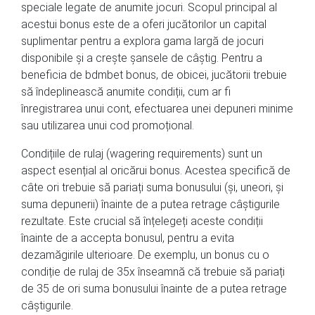
speciale legate de anumite jocuri. Scopul principal al
acestui bonus este de a oferi jucătorilor un capital
suplimentar pentru a explora gama largă de jocuri
disponibile și a crește șansele de câștig. Pentru a
beneficia de bdmbet bonus, de obicei, jucătorii trebuie
să îndeplinească anumite condiții, cum ar fi
înregistrarea unui cont, efectuarea unei depuneri minime
sau utilizarea unui cod promoțional.
Condițiile de rulaj (wagering requirements) sunt un
aspect esențial al oricărui bonus. Acestea specifică de
câte ori trebuie să pariați suma bonusului (și, uneori, și
suma depunerii) înainte de a putea retrage câștigurile
rezultate. Este crucial să înțelegeți aceste condiții
înainte de a accepta bonusul, pentru a evita
dezamăgirile ulterioare. De exemplu, un bonus cu o
condiție de rulaj de 35x înseamnă că trebuie să pariați
de 35 de ori suma bonusului înainte de a putea retrage
câștigurile.