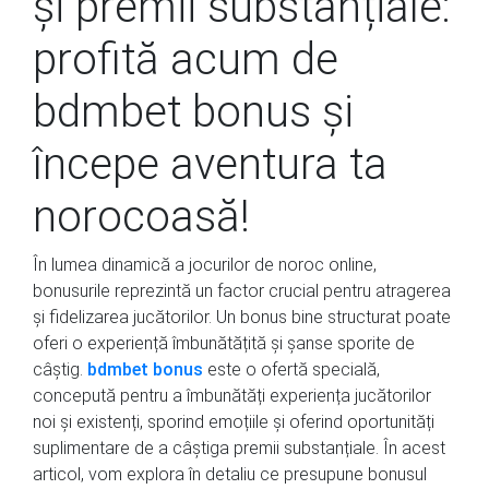
și premii substanțiale:
profită acum de
bdmbet bonus și
începe aventura ta
norocoasă!
În lumea dinamică a jocurilor de noroc online,
bonusurile reprezintă un factor crucial pentru atragerea
și fidelizarea jucătorilor. Un bonus bine structurat poate
oferi o experiență îmbunătățită și șanse sporite de
câștig.
bdmbet bonus
este o ofertă specială,
concepută pentru a îmbunătăți experiența jucătorilor
noi și existenți, sporind emoțiile și oferind oportunități
suplimentare de a câștiga premii substanțiale. În acest
articol, vom explora în detaliu ce presupune bonusul