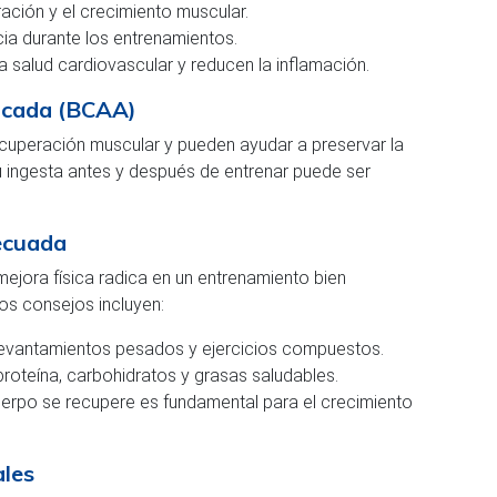
ación y el crecimiento muscular.
cia durante los entrenamientos.
 salud cardiovascular y reducen la inflamación.
icada (BCAA)
cuperación muscular y pueden ayudar a preservar la
u ingesta antes y después de entrenar puede ser
ecuada
ejora física radica en un entrenamiento bien
os consejos incluyen:
levantamientos pesados y ejercicios compuestos.
roteína, carbohidratos y grasas saludables.
uerpo se recupere es fundamental para el crecimiento
ales