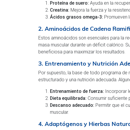
Proteína de suero:
Ayuda en la recuper
Creatina:
Mejora la fuerza y la resisten
Ácidos grasos omega-3:
Promueven la
2. Aminoácidos de Cadena Ramif
Estos aminoácidos son esenciales para la re
masa muscular durante un déficit calórico. S
beneficiosa para maximizar los resultados.
3. Entrenamiento y Nutrición Ad
Por supuesto, la base de todo programa de m
estructurado y una nutrición adecuada. Algun
Entrenamiento de fuerza:
Incorporar 
Dieta equilibrada:
Consumir suficiente p
Descanso adecuado:
Permitir que el c
muscular.
4. Adaptógenos y Hierbas Natur