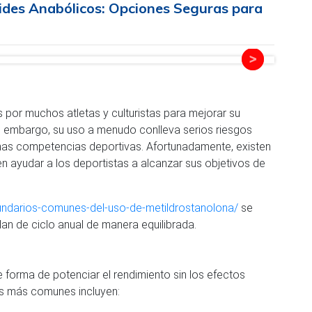
oides Anabólicos: Opciones Seguras para
s por muchos atletas y culturistas para mejorar su
n embargo, su uso a menudo conlleva serios riesgos
chas competencias deportivas. Afortunadamente, existen
n ayudar a los deportistas a alcanzar sus objetivos de
cundarios-comunes-del-uso-de-metildrostanolona/
se
n de ciclo anual de manera equilibrada.
 forma de potenciar el rendimiento sin los efectos
os más comunes incluyen: