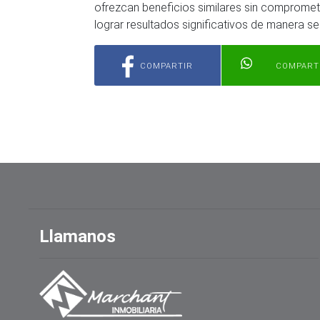
ofrezcan beneficios similares sin compromet
lograr resultados significativos de manera s
COMPARTIR
COMPART
Llamanos