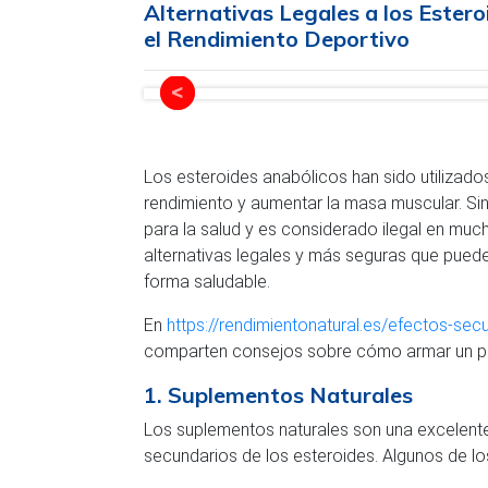
Alternativas Legales a los Ester
el Rendimiento Deportivo
Los esteroides anabólicos han sido utilizado
rendimiento y aumentar la masa muscular. Si
para la salud y es considerado ilegal en mu
alternativas legales y más seguras que puede
forma saludable.
En
https://rendimientonatural.es/efectos-se
comparten consejos sobre cómo armar un pla
1. Suplementos Naturales
Los suplementos naturales son una excelente
secundarios de los esteroides. Algunos de l