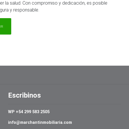
er la salud. Con compromiso y dedicación, es posible
egura y responsable.
IR
Escribinos
WP +54 299 583 2505
info@marchantinmobiliaria.com