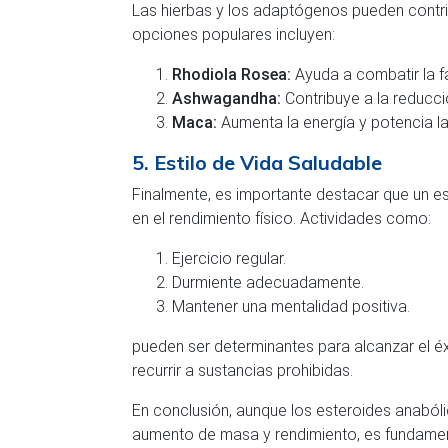
Las hierbas y los adaptógenos pueden contribu
opciones populares incluyen:
Rhodiola Rosea:
Ayuda a combatir la fa
Ashwagandha:
Contribuye a la reducci
Maca:
Aumenta la energía y potencia la 
5. Estilo de Vida Saludable
Finalmente, es importante destacar que un es
en el rendimiento físico. Actividades como:
Ejercicio regular.
Durmiente adecuadamente.
Mantener una mentalidad positiva.
pueden ser determinantes para alcanzar el éx
recurrir a sustancias prohibidas.
En conclusión, aunque los esteroides anaból
aumento de masa y rendimiento, es fundament