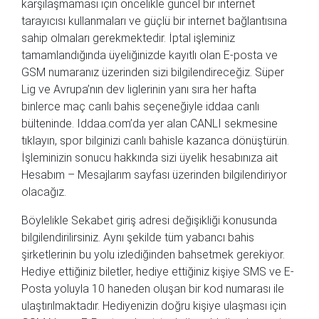
karşılaşmaması için öncelikle güncel bir internet
tarayıcısı kullanmaları ve güçlü bir internet bağlantısına
sahip olmaları gerekmektedir. İptal işleminiz
tamamlandığında üyeliğinizde kayıtlı olan E-posta ve
GSM numaranız üzerinden sizi bilgilendireceğiz. Süper
Lig ve Avrupa’nın dev liglerinin yanı sıra her hafta
binlerce maç canlı bahis seçeneğiyle iddaa canlı
bülteninde. Iddaa.com’da yer alan CANLI sekmesine
tıklayın, spor bilginizi canlı bahisle kazanca dönüştürün.
İşleminizin sonucu hakkında sizi üyelik hesabınıza ait
Hesabım – Mesajlarım sayfası üzerinden bilgilendiriyor
olacağız.
Böylelikle Sekabet giriş adresi değişikliği konusunda
bilgilendirilirsiniz. Aynı şekilde tüm yabancı bahis
şirketlerinin bu yolu izlediğinden bahsetmek gerekiyor.
Hediye ettiğiniz biletler, hediye ettiğiniz kişiye SMS ve E-
Posta yoluyla 10 haneden oluşan bir kod numarası ile
ulaştırılmaktadır. Hediyenizin doğru kişiye ulaşması için