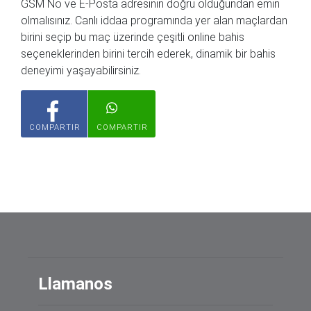
GSM No ve E-Posta adresinin doğru olduğundan emin
olmalısınız. Canlı iddaa programında yer alan maçlardan
birini seçip bu maç üzerinde çeşitli online bahis
seçeneklerinden birini tercih ederek, dinamik bir bahis
deneyimi yaşayabilirsiniz.
COMPARTIR
COMPARTIR
Llamanos