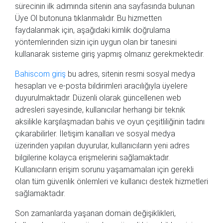
sürecinin ilk adımında sitenin ana sayfasında bulunan
Üye Ol butonuna tıklanmalıdır. Bu hizmetten
faydalanmak için, aşağıdaki kimlik doğrulama
yöntemlerinden sizin için uygun olan bir tanesini
kullanarak sisteme giriş yapmış olmanız gerekmektedir.
Bahiscom giriş
bu adres, sitenin resmi sosyal medya
hesapları ve e-posta bildirimleri aracılığıyla üyelere
duyurulmaktadır. Düzenli olarak güncellenen web
adresleri sayesinde, kullanıcılar herhangi bir teknik
aksilikle karşılaşmadan bahis ve oyun çeşitliliğinin tadını
çıkarabilirler. İletişim kanalları ve sosyal medya
üzerinden yapılan duyurular, kullanıcıların yeni adres
bilgilerine kolayca erişmelerini sağlamaktadır.
Kullanıcıların erişim sorunu yaşamamaları için gerekli
olan tüm güvenlik önlemleri ve kullanıcı destek hizmetleri
sağlamaktadır.
Son zamanlarda yaşanan domain değişiklikleri,