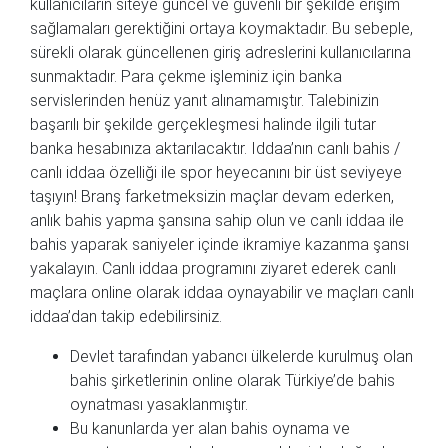
kullanıcıların siteye güncel ve güvenli bir şekilde erişim
sağlamaları gerektiğini ortaya koymaktadır. Bu sebeple,
sürekli olarak güncellenen giriş adreslerini kullanıcılarına
sunmaktadır. Para çekme işleminiz için banka
servislerinden henüz yanıt alınamamıştır. Talebinizin
başarılı bir şekilde gerçekleşmesi halinde ilgili tutar
banka hesabınıza aktarılacaktır. Iddaa’nın canlı bahis /
canlı iddaa özelliği ile spor heyecanını bir üst seviyeye
taşıyın! Branş farketmeksizin maçlar devam ederken,
anlık bahis yapma şansına sahip olun ve canlı iddaa ile
bahis yaparak saniyeler içinde ikramiye kazanma şansı
yakalayın. Canlı iddaa programını ziyaret ederek canlı
maçlara online olarak iddaa oynayabilir ve maçları canlı
iddaa’dan takip edebilirsiniz.
Devlet tarafından yabancı ülkelerde kurulmuş olan
bahis şirketlerinin online olarak Türkiye’de bahis
oynatması yasaklanmıştır.
Bu kanunlarda yer alan bahis oynama ve