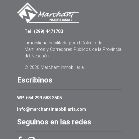
Tel: (299) 4471783
Inmobiliaria habilitada por el Colegio de
Martilleros y Corredores Públicos de la Provincia
del Neuquén
© 2020 Marchant Inmobiliaria.
Escribinos
WP +54 299 583 2505
info@marchantinmobiliaria.com
Seguinos en las redes