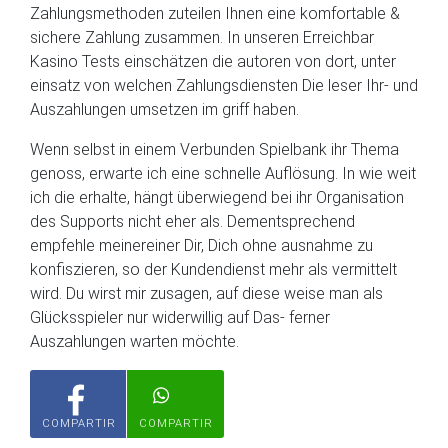
Zahlungsmethoden zuteilen Ihnen eine komfortable &
sichere Zahlung zusammen. In unseren Erreichbar
Kasino Tests einschätzen die autoren von dort, unter
einsatz von welchen Zahlungsdiensten Die leser Ihr- und
Auszahlungen umsetzen im griff haben.
Wenn selbst in einem Verbunden Spielbank ihr Thema
genoss, erwarte ich eine schnelle Auflösung. In wie weit
ich die erhalte, hängt überwiegend bei ihr Organisation
des Supports nicht eher als. Dementsprechend
empfehle meinereiner Dir, Dich ohne ausnahme zu
konfiszieren, so der Kundendienst mehr als vermittelt
wird. Du wirst mir zusagen, auf diese weise man als
Glücksspieler nur widerwillig auf Das- ferner
Auszahlungen warten möchte.
COMPARTIR
COMPARTIR