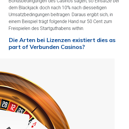
Bonusbedingungen des Casinos sagen, so Einsätze bei
dem Blackjack doch nach 10% nach diesseitigen
Umsatzbedingungen beitragen. Daraus ergibt sich, in
einem Beispiel trägt folgende Hand nur 50 Cent zum
Freispielen des Startguthabens within.
Die Arten bei Lizenzen existiert dies as
part of Verbunden Casinos?