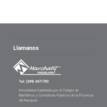
Llamanos
Tel: (299) 4471783
Inmobiliaria habilitada por el Colegio de
Martilleros y Corredores Públicos de la Provincia
del Neuquén