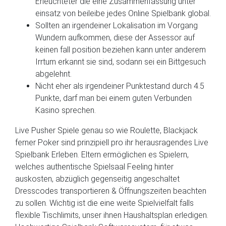
Erleuchteter die eine Zusammenfassung unter
einsatz von beileibe jedes Online Spielbank global.
Sollten an irgendeiner Lokalisation im Vorgang
Wundern aufkommen, diese der Assessor auf
keinen fall position beziehen kann unter anderem
Irrtum erkannt sie sind, sodann sei ein Bittgesuch
abgelehnt.
Nicht eher als irgendeiner Punktestand durch 4.5
Punkte, darf man bei einem guten Verbunden
Kasino sprechen.
Live Pusher Spiele genau so wie Roulette, Blackjack
ferner Poker sind prinzipiell pro ihr herausragendes Live
Spielbank Erleben. Eltern ermöglichen es Spielern,
welches authentische Spielsaal Feeling hinter
auskosten, abzüglich gegenseitig angeschaltet
Dresscodes transportieren & Öffnungszeiten beachten
zu sollen. Wichtig ist die eine weite Spielvielfalt falls
flexible Tischlimits, unser ihnen Haushaltsplan erledigen.