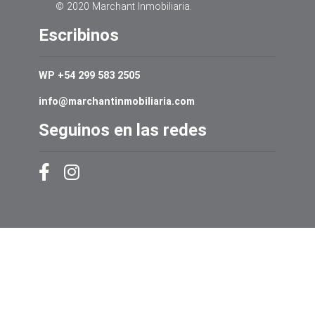
© 2020 Marchant Inmobiliaria.
Escribinos
WP +54 299 583 2505
info@marchantinmobiliaria.com
Seguinos en las redes