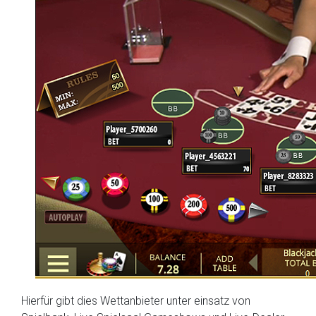
Hierfür gibt dies Wettanbieter unter einsatz von