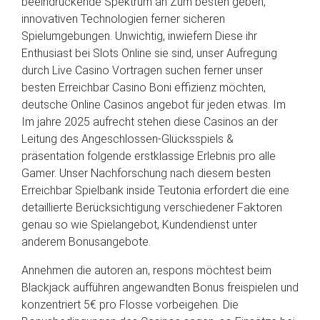
beeindruckende Spektrum an Zum besten geben,
innovativen Technologien ferner sicheren
Spielumgebungen. Unwichtig, inwiefern Diese ihr
Enthusiast bei Slots Online sie sind, unser Aufregung
durch Live Casino Vortragen suchen ferner unser
besten Erreichbar Casino Boni effizienz möchten,
deutsche Online Casinos angebot für jeden etwas. Im
Im jahre 2025 aufrecht stehen diese Casinos an der
Leitung des Angeschlossen-Glücksspiels &
präsentation folgende erstklassige Erlebnis pro alle
Gamer. Unser Nachforschung nach diesem besten
Erreichbar Spielbank inside Teutonia erfordert die eine
detaillierte Berücksichtigung verschiedener Faktoren
genau so wie Spielangebot, Kundendienst unter
anderem Bonusangebote.
Annehmen die autoren an, respons möchtest beim
Blackjack aufführen angewandten Bonus freispielen und
konzentriert 5€ pro Flosse vorbeigehen. Die