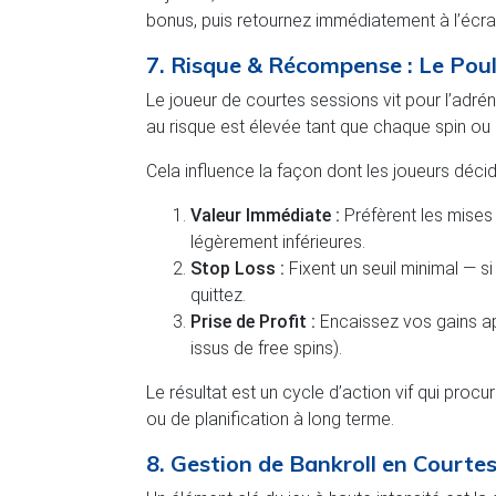
bonus, puis retournez immédiatement à l’écra
7. Risque & Récompense : Le Poul
Le joueur de courtes sessions vit pour l’adré
au risque est élevée tant que chaque spin ou 
Cela influence la façon dont les joueurs déci
Valeur Immédiate :
Préfèrent les mises
légèrement inférieures.
Stop Loss :
Fixent un seuil minimal — 
quittez.
Prise de Profit :
Encaissez vos gains apr
issus de free spins).
Le résultat est un cycle d’action vif qui proc
ou de planification à long terme.
8. Gestion de Bankroll en Courte