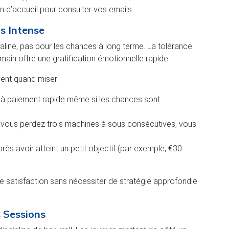
n d’accueil pour consulter vos emails.
s Intense
naline, pas pour les chances à long terme. La tolérance
main offre une gratification émotionnelle rapide.
dent quand miser :
 à paiement rapide même si les chances sont
si vous perdez trois machines à sous consécutives, vous
ès avoir atteint un petit objectif (par exemple, €30
ure satisfaction sans nécessiter de stratégie approfondie
s Sessions