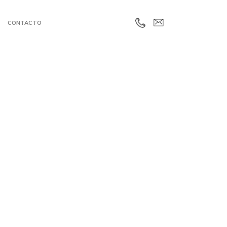
CONTACTO