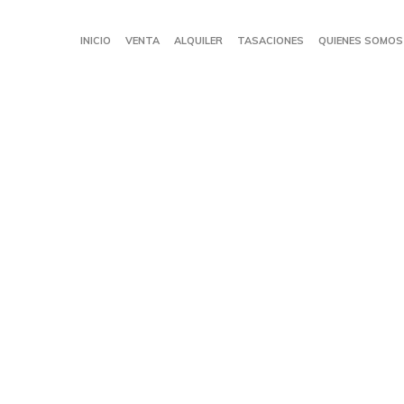
INICIO
VENTA
ALQUILER
TASACIONES
QUIENES SOMOS