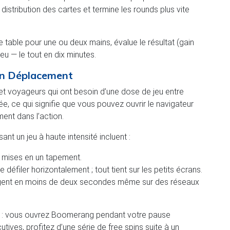
distribution des cartes et termine les rounds plus vite
e table pour une ou deux mains, évalue le résultat (gain
u — le tout en dix minutes.
en Déplacement
et voyageurs qui ont besoin d’une dose de jeu entre
e, ce qui signifie que vous pouvez ouvrir le navigateur
ment dans l’action.
ant un jeu à haute intensité incluent :
 mises en un tapement.
 défiler horizontalement ; tout tient sur les petits écrans.
gent en moins de deux secondes même sur des réseaux
i : vous ouvrez Boomerang pendant votre pause
tives, profitez d’une série de free spins suite à un