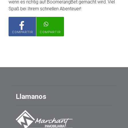
wenn es richtig auf BoomerangBet gemacht wird. Viel
Spaß bei Ihrem schnellen Abenteuer!
COMPARTIR
COMPARTIR
Llamanos