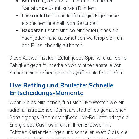
Betsoft’s
„Vegas Star“ bietet einen flotten
Narrativmodus mit kurzen Runden.
Live roulette
Tische laufen zügig; Ergebnisse
erscheinen innerhalb von Sekunden.
Baccarat
Tische sind so eingestellt, dass sie
nach jeder Hand automatisch weiterspielen, um
den Fluss lebendig zu halten.
Diese Auswahl ist kein Zufall; jedes Spiel wird auf seine
Fähigkeit geprüft, innerhalb von Minuten anstelle von
Stunden eine befriedigende Payoff‑Schleife zu liefern.
Live Betting und Roulette: Schnelle
Entscheidungs-Momente
Wenn Sie es eilig haben, fühlt sich Live‑Wetten wie ein
adrenalinstrotzender Sprint an, statt eines gemütlichen
Spaziergangs. BoomerangBet’s Live‑Roulette bringt die
Energie des Casinos direkt in Ihren Browser mit
Echtzeit-Kartenziehungen und schnellen Wett‑Slots, die