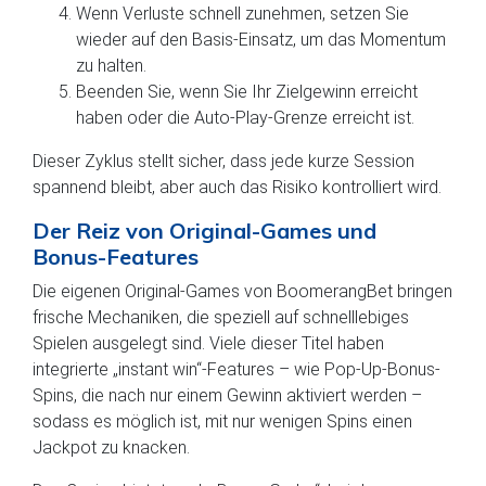
Wenn Verluste schnell zunehmen, setzen Sie
wieder auf den Basis-Einsatz, um das Momentum
zu halten.
Beenden Sie, wenn Sie Ihr Zielgewinn erreicht
haben oder die Auto‑Play-Grenze erreicht ist.
Dieser Zyklus stellt sicher, dass jede kurze Session
spannend bleibt, aber auch das Risiko kontrolliert wird.
Der Reiz von Original-Games und
Bonus-Features
Die eigenen Original-Games von BoomerangBet bringen
frische Mechaniken, die speziell auf schnelllebiges
Spielen ausgelegt sind. Viele dieser Titel haben
integrierte „instant win“-Features – wie Pop‑Up-Bonus-
Spins, die nach nur einem Gewinn aktiviert werden –
sodass es möglich ist, mit nur wenigen Spins einen
Jackpot zu knacken.