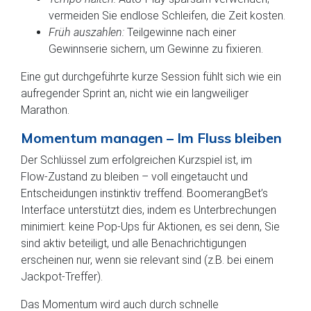
vermeiden Sie endlose Schleifen, die Zeit kosten.
Früh auszahlen:
Teilgewinne nach einer
Gewinnserie sichern, um Gewinne zu fixieren.
Eine gut durchgeführte kurze Session fühlt sich wie ein
aufregender Sprint an, nicht wie ein langweiliger
Marathon.
Momentum managen – Im Fluss bleiben
Der Schlüssel zum erfolgreichen Kurzspiel ist, im
Flow‑Zustand zu bleiben – voll eingetaucht und
Entscheidungen instinktiv treffend. BoomerangBet’s
Interface unterstützt dies, indem es Unterbrechungen
minimiert: keine Pop‑Ups für Aktionen, es sei denn, Sie
sind aktiv beteiligt, und alle Benachrichtigungen
erscheinen nur, wenn sie relevant sind (z.B. bei einem
Jackpot‑Treffer).
Das Momentum wird auch durch schnelle