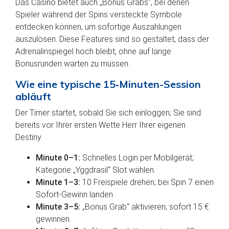
Das Casino bietet auch „Bonus Grabs“, bei denen
Spieler während der Spins versteckte Symbole
entdecken können, um sofortige Auszahlungen
auszulösen. Diese Features sind so gestaltet, dass der
Adrenalinspiegel hoch bleibt, ohne auf lange
Bonusrunden warten zu müssen.
Wie eine typische 15‑Minuten-Session
abläuft
Der Timer startet, sobald Sie sich einloggen; Sie sind
bereits vor Ihrer ersten Wette Herr Ihrer eigenen
Destiny.
Minute 0–1:
Schnelles Login per Mobilgerät;
Kategorie „Yggdrasil“ Slot wählen.
Minute 1–3:
10 Freispiele drehen; bei Spin 7 einen
Sofort‑Gewinn landen.
Minute 3–5:
„Bonus Grab“ aktivieren; sofort 15 €
gewinnen.