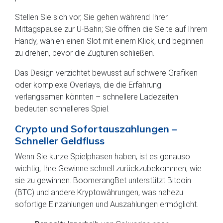
Stellen Sie sich vor, Sie gehen während Ihrer
Mittagspause zur U-Bahn; Sie öffnen die Seite auf Ihrem
Handy, wählen einen Slot mit einem Klick, und beginnen
zu drehen, bevor die Zugtüren schließen.
Das Design verzichtet bewusst auf schwere Grafiken
oder komplexe Overlays, die die Erfahrung
verlangsamen könnten – schnellere Ladezeiten
bedeuten schnelleres Spiel.
Crypto und Sofortauszahlungen –
Schneller Geldfluss
Wenn Sie kurze Spielphasen haben, ist es genauso
wichtig, Ihre Gewinne schnell zurückzubekommen, wie
sie zu gewinnen. BoomerangBet unterstützt Bitcoin
(BTC) und andere Kryptowährungen, was nahezu
sofortige Einzahlungen und Auszahlungen ermöglicht.