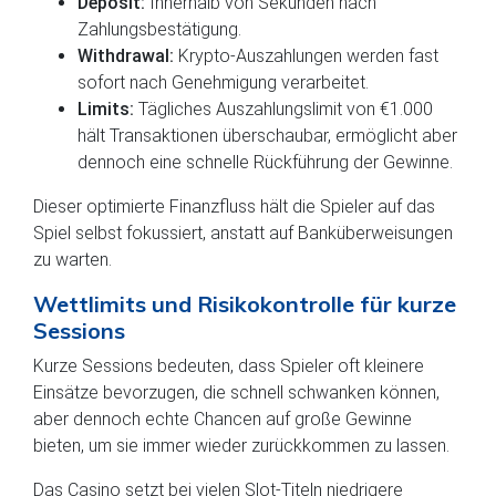
Deposit:
Innerhalb von Sekunden nach
Zahlungsbestätigung.
Withdrawal:
Krypto-Auszahlungen werden fast
sofort nach Genehmigung verarbeitet.
Limits:
Tägliches Auszahlungslimit von €1.000
hält Transaktionen überschaubar, ermöglicht aber
dennoch eine schnelle Rückführung der Gewinne.
Dieser optimierte Finanzfluss hält die Spieler auf das
Spiel selbst fokussiert, anstatt auf Banküberweisungen
zu warten.
Wettlimits und Risikokontrolle für kurze
Sessions
Kurze Sessions bedeuten, dass Spieler oft kleinere
Einsätze bevorzugen, die schnell schwanken können,
aber dennoch echte Chancen auf große Gewinne
bieten, um sie immer wieder zurückkommen zu lassen.
Das Casino setzt bei vielen Slot-Titeln niedrigere