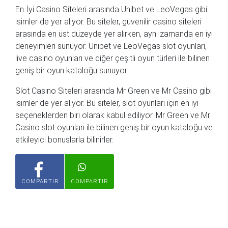
En İyi Casino Siteleri arasında Unibet ve LeoVegas gibi
isimler de yer alıyor. Bu siteler, güvenilir casino siteleri
arasında en üst düzeyde yer alırken, aynı zamanda en iyi
deneyimleri sunuyor. Unibet ve LeoVegas slot oyunları,
live casino oyunları ve diğer çeşitli oyun türleri ile bilinen
geniş bir oyun kataloğu sunuyor.
Slot Casino Siteleri arasında Mr Green ve Mr Casino gibi
isimler de yer alıyor. Bu siteler, slot oyunları için en iyi
seçeneklerden biri olarak kabul ediliyor. Mr Green ve Mr
Casino slot oyunları ile bilinen geniş bir oyun kataloğu ve
etkileyici bonuslarla bilinirler.
COMPARTIR
COMPARTIR