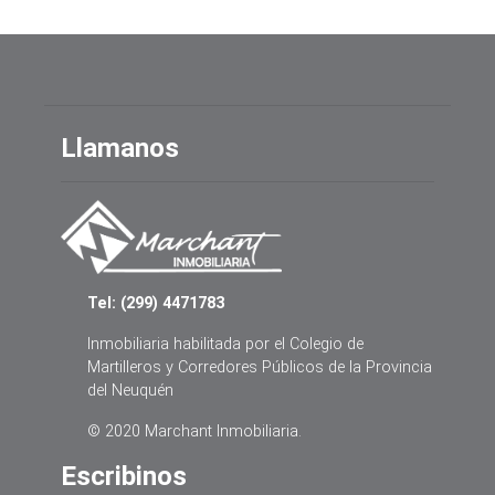
Llamanos
Tel: (299) 4471783
Inmobiliaria habilitada por el Colegio de
Martilleros y Corredores Públicos de la Provincia
del Neuquén
© 2020 Marchant Inmobiliaria.
Escribinos