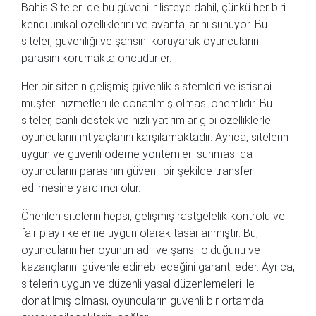
Bahis Siteleri de bu güvenilir listeye dahil, çünkü her biri
kendi unikal özelliklerini ve avantajlarını sunuyor. Bu
siteler, güvenliği ve şansını koruyarak oyuncuların
parasını korumakta öncüdürler.
Her bir sitenin gelişmiş güvenlik sistemleri ve istisnai
müşteri hizmetleri ile donatılmış olması önemlidir. Bu
siteler, canlı destek ve hızlı yatırımlar gibi özelliklerle
oyuncuların ihtiyaçlarını karşılamaktadır. Ayrıca, sitelerin
uygun ve güvenli ödeme yöntemleri sunması da
oyuncuların parasının güvenli bir şekilde transfer
edilmesine yardımcı olur.
Önerilen sitelerin hepsi, gelişmiş rastgelelik kontrolü ve
fair play ilkelerine uygun olarak tasarlanmıştır. Bu,
oyuncuların her oyunun adil ve şanslı olduğunu ve
kazançlarını güvenle edinebileceğini garanti eder. Ayrıca,
sitelerin uygun ve düzenli yasal düzenlemeleri ile
donatılmış olması, oyuncuların güvenli bir ortamda