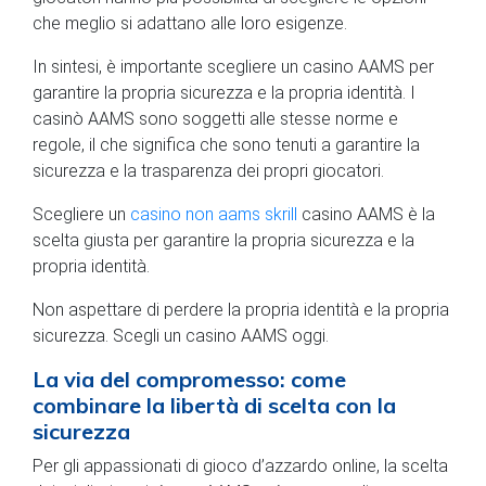
che meglio si adattano alle loro esigenze.
In sintesi, è importante scegliere un casino AAMS per
garantire la propria sicurezza e la propria identità. I
casinò AAMS sono soggetti alle stesse norme e
regole, il che significa che sono tenuti a garantire la
sicurezza e la trasparenza dei propri giocatori.
Scegliere un
casino non aams skrill
casino AAMS è la
scelta giusta per garantire la propria sicurezza e la
propria identità.
Non aspettare di perdere la propria identità e la propria
sicurezza. Scegli un casino AAMS oggi.
La via del compromesso: come
combinare la libertà di scelta con la
sicurezza
Per gli appassionati di gioco d’azzardo online, la scelta