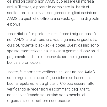
dei migliori casinò non AAMS può essere un’impresa
ardua. Tuttavia, è possibile combinare la libertà di
scelta con la sicurezza, scegliendo i migliori casinò non
AAMS tra quelli che offrono una vasta gamma di giochi
e bonus.
Innanzitutto, è importante identificare i migliori casinò
non AAMS che offrono una vasta gamma di giochi, tra
cui slot, roulette, blackjack e poker. Questi casinò sono
spesso caratterizzati da una vasta gamma di opzioni di
pagamento e di ritiro, nonché da un’ampia gamma di
bonus e promozioni.
Inoltre, è importante verificare se i casinò non AAMS
sono regolati da autorità giuridiche e se hanno una
buona reputazione tra gli utenti. Ciò può essere fatto
verificando le recensioni e i commenti degli utenti,
nonché verificando se i casinò sono membri di
organizzazioni di settore riconosciute.