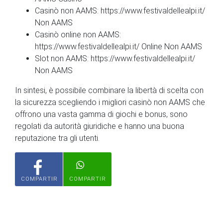
Casinò non AAMS: https://www.festivaldellealpi.it/
Non AAMS
Casinò online non AAMS:
https://www.festivaldellealpi.it/ Online Non AAMS
Slot non AAMS: https://www.festivaldellealpi.it/
Non AAMS
In sintesi, è possibile combinare la libertà di scelta con
la sicurezza scegliendo i migliori casinò non AAMS che
offrono una vasta gamma di giochi e bonus, sono
regolati da autorità giuridiche e hanno una buona
reputazione tra gli utenti.
COMPARTIR
COMPARTIR