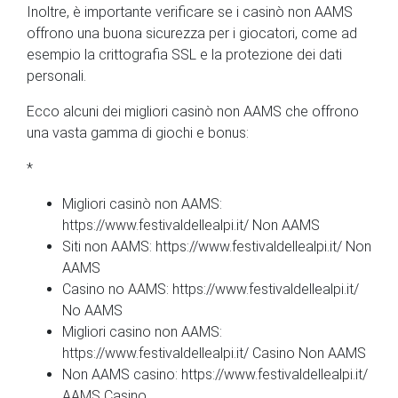
Inoltre, è importante verificare se i casinò non AAMS
offrono una buona sicurezza per i giocatori, come ad
esempio la crittografia SSL e la protezione dei dati
personali.
Ecco alcuni dei migliori casinò non AAMS che offrono
una vasta gamma di giochi e bonus:
*
Migliori casinò non AAMS:
https://www.festivaldellealpi.it/ Non AAMS
Siti non AAMS: https://www.festivaldellealpi.it/ Non
AAMS
Casino no AAMS: https://www.festivaldellealpi.it/
No AAMS
Migliori casino non AAMS:
https://www.festivaldellealpi.it/ Casino Non AAMS
Non AAMS casino: https://www.festivaldellealpi.it/
AAMS Casino