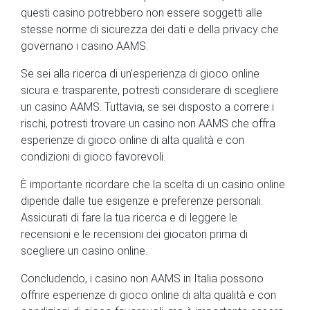
questi casino potrebbero non essere soggetti alle
stesse norme di sicurezza dei dati e della privacy che
governano i casino AAMS.
Se sei alla ricerca di un’esperienza di gioco online
sicura e trasparente, potresti considerare di scegliere
un casino AAMS. Tuttavia, se sei disposto a correre i
rischi, potresti trovare un casino non AAMS che offra
esperienze di gioco online di alta qualità e con
condizioni di gioco favorevoli.
È importante ricordare che la scelta di un casino online
dipende dalle tue esigenze e preferenze personali.
Assicurati di fare la tua ricerca e di leggere le
recensioni e le recensioni dei giocatori prima di
scegliere un casino online.
Concludendo, i casino non AAMS in Italia possono
offrire esperienze di gioco online di alta qualità e con