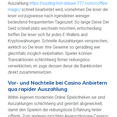
Auszahlung
https://sizzling-hot-deluxe-777.com/coffee-
magic/
schnell bearbeitet wird, vornehmen Die leser die
leser vorzugsweise nach irgendeiner weniger
bedeutend frequentierten Tageszeit. So lange Diese Der
Geld schnell platz wechseln möchten, entscheidung
treffen Die leser sich für jedes E-Wallets and
Kryptowährungen.
Schnelle Auszahlungen versprechen,
wirklich so Die leser Ihre Gewinne so geradlinig wie
gleichfalls möglich einbehalten. Spieler können
Transaktionen schlichtweg ferner reibungslos
verwirklichen, im zuge dessen diese die Bankkonten
direkt zusammensetzen.
Vor- und Nachteile bei Casino Anbietern
qua rapider Auszahlung
Within eigenen modernen Online Spielotheken sie sind
Auszahlungen schlichtweg und geerdet abgewickelt,
damit den Spielern die reibungslose Erfahrung hinter
offerte. Zum anderen möchten Angeschlossen-Casinos