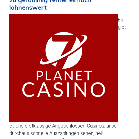
lohnenswert
Es
gibt
etliche erstklassige Angeschlossen-Casinos, unser
durchaus schnelle Auszahlungen sehen, hell