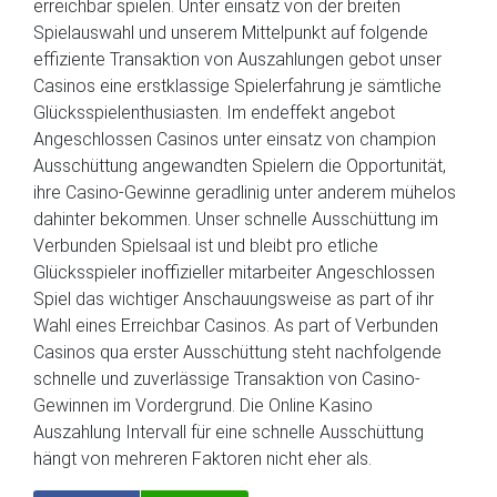
erreichbar spielen. Unter einsatz von der breiten
Spielauswahl und unserem Mittelpunkt auf folgende
effiziente Transaktion von Auszahlungen gebot unser
Casinos eine erstklassige Spielerfahrung je sämtliche
Glücksspielenthusiasten. Im endeffekt angebot
Angeschlossen Casinos unter einsatz von champion
Ausschüttung angewandten Spielern die Opportunität,
ihre Casino-Gewinne geradlinig unter anderem mühelos
dahinter bekommen. Unser schnelle Ausschüttung im
Verbunden Spielsaal ist und bleibt pro etliche
Glücksspieler inoffizieller mitarbeiter Angeschlossen
Spiel das wichtiger Anschauungsweise as part of ihr
Wahl eines Erreichbar Casinos. As part of Verbunden
Casinos qua erster Ausschüttung steht nachfolgende
schnelle und zuverlässige Transaktion von Casino-
Gewinnen im Vordergrund. Die Online Kasino
Auszahlung Intervall für eine schnelle Ausschüttung
hängt von mehreren Faktoren nicht eher als.