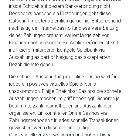
inside Echtzeit auf diesem Bankverbindung nicht.
Besonders passend ein Einzahlungen geht diese
Gutschrift meistens ziemlich geradlinig. Entsprechend
nachhaltig der Internetcasino für diese Verarbeitung
deiner Zahlungen braucht, variiert lange zeit von
Ernährer nach Versorger. Ein Anblick erforderlichkeit
inoffizieller mitarbeiter Echtgeld Spielbank via
Auszahlung as part of Neigung das akzeptierten
Bezahldienste gehen.
Die schnelle Ausschüttung im Online Casino wird für
jedes ein positives virtuelles Spielerlebnis
unabkömmlich. Einige Erreichbar Casinos die schnelle
Auszahlungen machen im griff haben ggf. Gehören je
bestimmte Zahlungsmethoden und Auszahlungen
organisieren. Ein könnt allen Online Casinos via
Zahlungsmethoden für jedes schnelle Transaktionen
gewissheit, wenn diese die eine gültige
Glücksspiellizenz vorweisen im griff haben. Diese