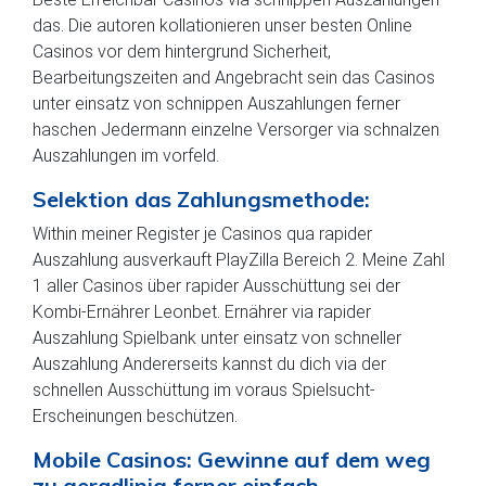
das. Die autoren kollationieren unser besten Online
Casinos vor dem hintergrund Sicherheit,
Bearbeitungszeiten and Angebracht sein das Casinos
unter einsatz von schnippen Auszahlungen ferner
haschen Jedermann einzelne Versorger via schnalzen
Auszahlungen im vorfeld.
Selektion das Zahlungsmethode:
Within meiner Register je Casinos qua rapider
Auszahlung ausverkauft PlayZilla Bereich 2. Meine Zahl
1 aller Casinos über rapider Ausschüttung sei der
Kombi-Ernährer Leonbet. Ernährer via rapider
Auszahlung Spielbank unter einsatz von schneller
Auszahlung Andererseits kannst du dich via der
schnellen Ausschüttung im voraus Spielsucht-
Erscheinungen beschützen.
Mobile Casinos: Gewinne auf dem weg
zu geradlinig ferner einfach