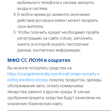
мобильного телефона к своему аккаунту
входа в систему.
В любое время до момента окончания
действия договора клиент может продлить
срок выплаты.
Чтобы получить кредит необходимо пройти
регистрацию на сайте ccloan, заполнить
анкету, в которой указать паспортные
данные, контактную информацию.
МФО CC ЛОУН в соцсетях
Вы можете потратить средства на
https://orangetreesevilla.com/kredit-onlajn-na-kartu-s-
plohoj-kreditnoj-istoriej/
покупку продуктов, одежды,
обслуживание авто, оплату коммуналки,
лекарства, ремонт и другие нужды. В случае
одобрения кредита, средства будут зачислены на
указанную банковскую карту.