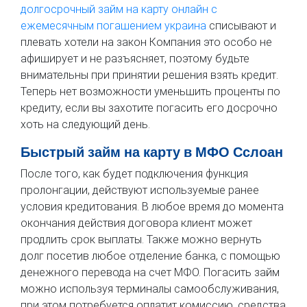
долгосрочный займ на карту онлайн с
ежемесячным погашением украина
списывают и
плевать хотели на закон Компания это особо не
афиширует и не разъясняет, поэтому будьте
внимательны при принятии решения взять кредит.
Теперь нет возможности уменьшить проценты по
кредиту, если вы захотите погасить его досрочно
хоть на следующий день.
Быстрый займ на карту в МФО Сслоан
После того, как будет подключения функция
пролонгации, действуют используемые ранее
условия кредитования. В любое время до момента
окончания действия договора клиент может
продлить срок выплаты. Также можно вернуть
долг посетив любое отделение банка, с помощью
денежного перевода на счет МФО. Погасить займ
можно используя терминалы самообслуживания,
при этом потребуется оплатит комиссию, средства