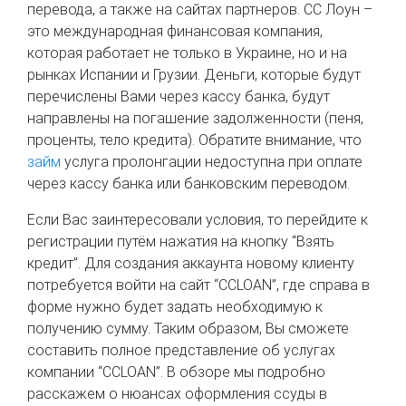
перевода, а также на сайтах партнеров. CC Лоун –
это международная финансовая компания,
которая работает не только в Украине, но и на
рынках Испании и Грузии. Деньги, которые будут
перечислены Вами через кассу банка, будут
направлены на погашение задолженности (пеня,
проценты, тело кредита). Обратите внимание, что
займ
услуга пролонгации недоступна при оплате
через кассу банка или банковским переводом.
Если Вас заинтересовали условия, то перейдите к
регистрации путём нажатия на кнопку “Взять
кредит”. Для создания аккаунта новому клиенту
потребуется войти на сайт “CCLOAN”, где справа в
форме нужно будет задать необходимую к
получению сумму. Таким образом, Вы сможете
составить полное представление об услугах
компании “CCLOAN”. В обзоре мы подробно
расскажем о нюансах оформления ссуды в