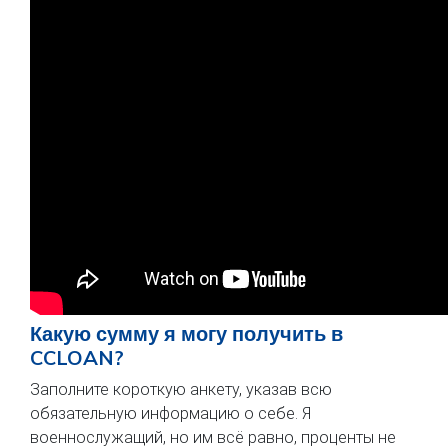
Какую сумму я могу получить в
CCLOAN?
Заполните короткую анкету, указав всю
обязательную информацию о себе. Я
военнослужащий, но им всё равно, проценты не