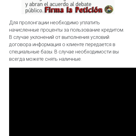
Для пролонгации необходимо уплатить
начисленные проценты за пользование кредитом.
В случае уклонений от выполнения условий
договора информация о клиенте передается в
специальные базы. В случае необходимости вы
всегда можете снять наличные.