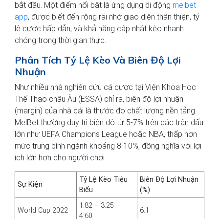
bắt đầu. Một điểm nổi bật là ứng dụng di động
melbet
app
, được biết đến rộng rãi nhờ giao diện thân thiện, tỷ
lệ cược hấp dẫn, và khả năng cập nhật kèo nhanh
chóng trong thời gian thực.
Phân Tích Tỷ Lệ Kèo Và Biên Độ Lợi
Nhuận
Như nhiều nhà nghiên cứu cá cược tại Viện Khoa Học
Thể Thao châu Âu (ESSA) chỉ ra, biên độ lợi nhuận
(margin) của nhà cái là thước đo chất lượng nền tảng.
MelBet thường duy trì biên độ từ 5-7% trên các trận đấu
lớn như UEFA Champions League hoặc NBA, thấp hơn
mức trung bình ngành khoảng 8-10%, đồng nghĩa với lợi
ích lớn hơn cho người chơi.
Tỷ Lệ Kèo Tiêu
Biên Độ Lợi Nhuận
Sự Kiện
Biểu
(%)
1.82 – 3.25 –
World Cup 2022
6.1
4.60