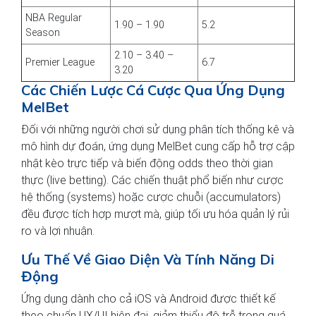
NBA Regular
1.90 – 1.90
5.2
Season
2.10 – 3.40 –
Premier League
6.7
3.20
Các Chiến Lược Cá Cược Qua Ứng Dụng
MelBet
Đối với những người chơi sử dụng phân tích thống kê và
mô hình dự đoán, ứng dụng MelBet cung cấp hỗ trợ cập
nhật kèo trực tiếp và biến động odds theo thời gian
thực (live betting). Các chiến thuật phổ biến như cược
hệ thống (systems) hoặc cược chuỗi (accumulators)
đều được tích hợp mượt mà, giúp tối ưu hóa quản lý rủi
ro và lợi nhuận.
Ưu Thế Về Giao Diện Và Tính Năng Di
Động
Ứng dụng dành cho cả iOS và Android được thiết kế
theo chuẩn UX/UI hiện đại, giảm thiểu độ trễ trong quá