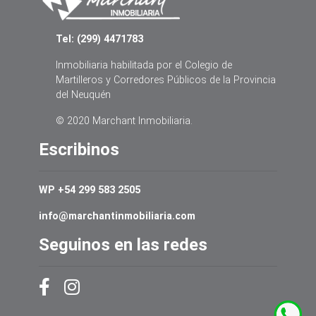
Tel: (299) 4471783
Inmobiliaria habilitada por el Colegio de
Martilleros y Corredores Públicos de la Provincia
del Neuquén
© 2020 Marchant Inmobiliaria.
Escribinos
WP +54 299 583 2505
info@marchantinmobiliaria.com
Seguinos en las redes