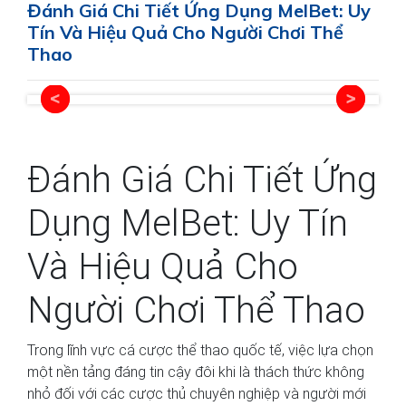
Đánh Giá Chi Tiết Ứng Dụng MelBet: Uy
Tín Và Hiệu Quả Cho Người Chơi Thể
Thao
Đánh Giá Chi Tiết Ứng
Dụng MelBet: Uy Tín
Và Hiệu Quả Cho
Người Chơi Thể Thao
Trong lĩnh vực cá cược thể thao quốc tế, việc lựa chọn
một nền tảng đáng tin cậy đôi khi là thách thức không
nhỏ đối với các cược thủ chuyên nghiệp và người mới