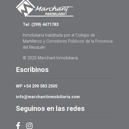
Tel: (299) 4471783
Inmobiliaria habilitada por el Colegio de
Martilleros y Corredores Públicos de la Provincia
del Neuquén
© 2020 Marchant Inmobiliaria.
Escribinos
WP +54 299 583 2505
info@marchantinmobiliaria.com
Seguinos en las redes