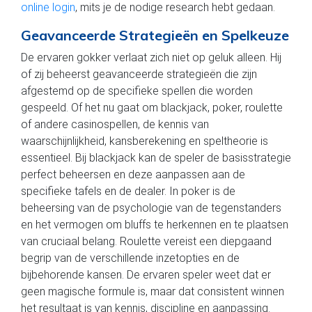
online login
, mits je de nodige research hebt gedaan.
Geavanceerde Strategieën en Spelkeuze
De ervaren gokker verlaat zich niet op geluk alleen. Hij
of zij beheerst geavanceerde strategieën die zijn
afgestemd op de specifieke spellen die worden
gespeeld. Of het nu gaat om blackjack, poker, roulette
of andere casinospellen, de kennis van
waarschijnlijkheid, kansberekening en speltheorie is
essentieel. Bij blackjack kan de speler de basisstrategie
perfect beheersen en deze aanpassen aan de
specifieke tafels en de dealer. In poker is de
beheersing van de psychologie van de tegenstanders
en het vermogen om bluffs te herkennen en te plaatsen
van cruciaal belang. Roulette vereist een diepgaand
begrip van de verschillende inzetopties en de
bijbehorende kansen. De ervaren speler weet dat er
geen magische formule is, maar dat consistent winnen
het resultaat is van kennis, discipline en aanpassing.