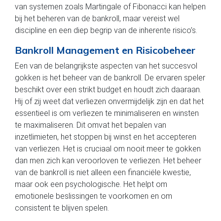
van systemen zoals Martingale of Fibonacci kan helpen
bij het beheren van de bankroll, maar vereist wel
discipline en een diep begrip van de inherente risico’s.
Bankroll Management en Risicobeheer
Een van de belangrijkste aspecten van het succesvol
gokken is het beheer van de bankroll. De ervaren speler
beschikt over een strikt budget en houdt zich daaraan.
Hij of zij weet dat verliezen onvermijdelijk zijn en dat het
essentieel is om verliezen te minimaliseren en winsten
te maximaliseren. Dit omvat het bepalen van
inzetlimieten, het stoppen bij winst en het accepteren
van verliezen. Het is cruciaal om nooit meer te gokken
dan men zich kan veroorloven te verliezen. Het beheer
van de bankroll is niet alleen een financiële kwestie,
maar ook een psychologische. Het helpt om
emotionele beslissingen te voorkomen en om
consistent te blijven spelen.