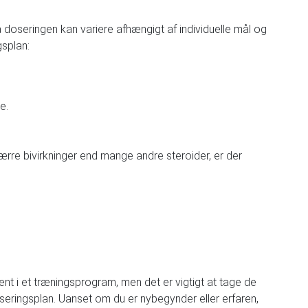
a doseringen kan variere afhængigt af individuelle mål og
gsplan:
e.
ærre bivirkninger end mange andre steroider, er der
t i et træningsprogram, men det er vigtigt at tage de
seringsplan. Uanset om du er nybegynder eller erfaren,