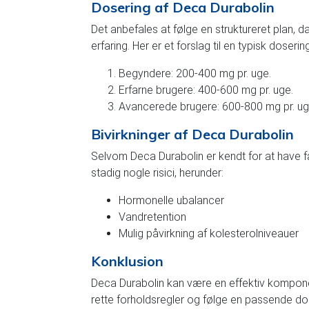
Dosering af Deca Durabolin
Det anbefales at følge en struktureret plan, d
erfaring. Her er et forslag til en typisk doserin
Begyndere: 200-400 mg pr. uge.
Erfarne brugere: 400-600 mg pr. uge.
Avancerede brugere: 600-800 mg pr. ug
Bivirkninger af Deca Durabolin
Selvom Deca Durabolin er kendt for at have f
stadig nogle risici, herunder:
Hormonelle ubalancer
Vandretention
Mulig påvirkning af kolesterolniveauer
Konklusion
Deca Durabolin kan være en effektiv komponen
rette forholdsregler og følge en passende do