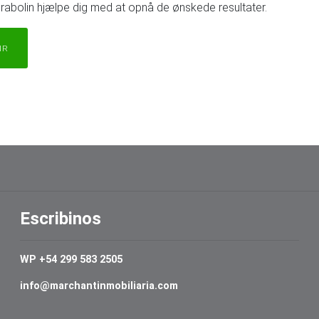
Durabolin hjælpe dig med at opnå de ønskede resultater.
IR
Escribinos
WP +54 299 583 2505
info@marchantinmobiliaria.com