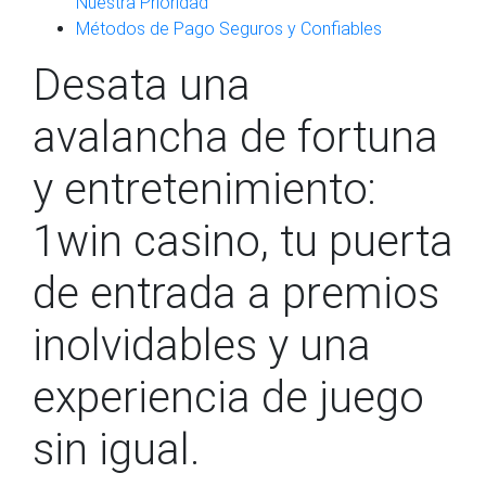
Nuestra Prioridad
Métodos de Pago Seguros y Confiables
Desata una
avalancha de fortuna
y entretenimiento:
1win casino, tu puerta
de entrada a premios
inolvidables y una
experiencia de juego
sin igual.