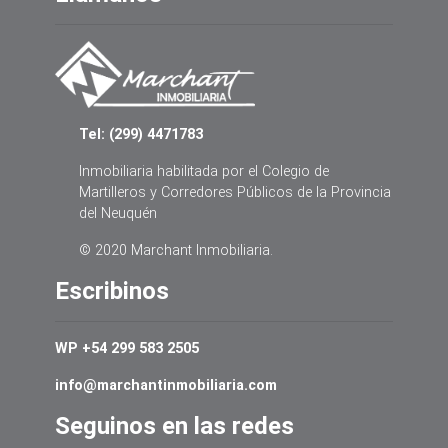
Tel: (299) 4471783
Inmobiliaria habilitada por el Colegio de
Martilleros y Corredores Públicos de la Provincia
del Neuquén
© 2020 Marchant Inmobiliaria.
Escribinos
WP +54 299 583 2505
info@marchantinmobiliaria.com
Seguinos en las redes