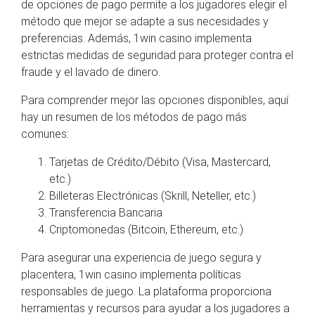
de opciones de pago permite a los jugadores elegir el
método que mejor se adapte a sus necesidades y
preferencias. Además, 1win casino implementa
estrictas medidas de seguridad para proteger contra el
fraude y el lavado de dinero.
Para comprender mejor las opciones disponibles, aquí
hay un resumen de los métodos de pago más
comunes:
Tarjetas de Crédito/Débito (Visa, Mastercard,
etc.)
Billeteras Electrónicas (Skrill, Neteller, etc.)
Transferencia Bancaria
Criptomonedas (Bitcoin, Ethereum, etc.)
Para asegurar una experiencia de juego segura y
placentera, 1win casino implementa políticas
responsables de juego. La plataforma proporciona
herramientas y recursos para ayudar a los jugadores a