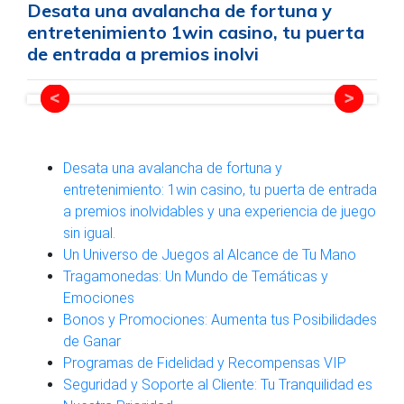
Desata una avalancha de fortuna y
entretenimiento 1win casino, tu puerta
de entrada a premios inolvi
Desata una avalancha de fortuna y
entretenimiento: 1win casino, tu puerta de entrada
a premios inolvidables y una experiencia de juego
sin igual.
Un Universo de Juegos al Alcance de Tu Mano
Tragamonedas: Un Mundo de Temáticas y
Emociones
Bonos y Promociones: Aumenta tus Posibilidades
de Ganar
Programas de Fidelidad y Recompensas VIP
Seguridad y Soporte al Cliente: Tu Tranquilidad es