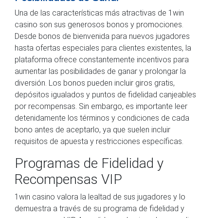
Una de las características más atractivas de 1win
casino son sus generosos bonos y promociones.
Desde bonos de bienvenida para nuevos jugadores
hasta ofertas especiales para clientes existentes, la
plataforma ofrece constantemente incentivos para
aumentar las posibilidades de ganar y prolongar la
diversión. Los bonos pueden incluir giros gratis,
depósitos igualados y puntos de fidelidad canjeables
por recompensas. Sin embargo, es importante leer
detenidamente los términos y condiciones de cada
bono antes de aceptarlo, ya que suelen incluir
requisitos de apuesta y restricciones específicas.
Programas de Fidelidad y
Recompensas VIP
1win casino valora la lealtad de sus jugadores y lo
demuestra a través de su programa de fidelidad y