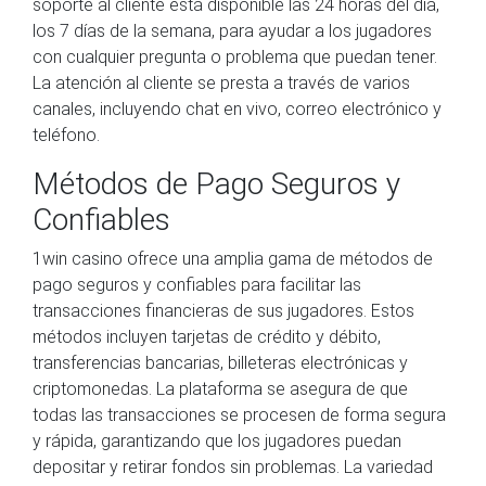
soporte al cliente está disponible las 24 horas del día,
los 7 días de la semana, para ayudar a los jugadores
con cualquier pregunta o problema que puedan tener.
La atención al cliente se presta a través de varios
canales, incluyendo chat en vivo, correo electrónico y
teléfono.
Métodos de Pago Seguros y
Confiables
1win casino ofrece una amplia gama de métodos de
pago seguros y confiables para facilitar las
transacciones financieras de sus jugadores. Estos
métodos incluyen tarjetas de crédito y débito,
transferencias bancarias, billeteras electrónicas y
criptomonedas. La plataforma se asegura de que
todas las transacciones se procesen de forma segura
y rápida, garantizando que los jugadores puedan
depositar y retirar fondos sin problemas. La variedad