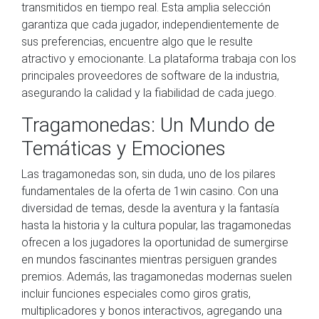
transmitidos en tiempo real. Esta amplia selección
garantiza que cada jugador, independientemente de
sus preferencias, encuentre algo que le resulte
atractivo y emocionante. La plataforma trabaja con los
principales proveedores de software de la industria,
asegurando la calidad y la fiabilidad de cada juego.
Tragamonedas: Un Mundo de
Temáticas y Emociones
Las tragamonedas son, sin duda, uno de los pilares
fundamentales de la oferta de 1win casino. Con una
diversidad de temas, desde la aventura y la fantasía
hasta la historia y la cultura popular, las tragamonedas
ofrecen a los jugadores la oportunidad de sumergirse
en mundos fascinantes mientras persiguen grandes
premios. Además, las tragamonedas modernas suelen
incluir funciones especiales como giros gratis,
multiplicadores y bonos interactivos, agregando una