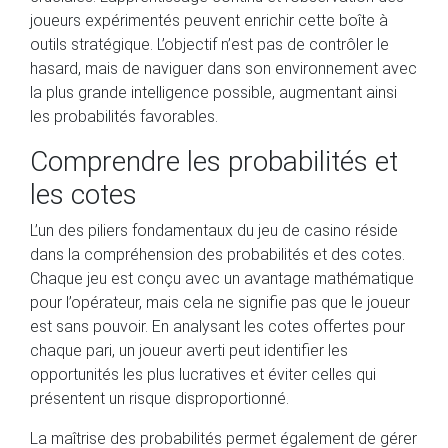
joueurs expérimentés peuvent enrichir cette boîte à
outils stratégique. L’objectif n’est pas de contrôler le
hasard, mais de naviguer dans son environnement avec
la plus grande intelligence possible, augmentant ainsi
les probabilités favorables.
Comprendre les probabilités et
les cotes
L’un des piliers fondamentaux du jeu de casino réside
dans la compréhension des probabilités et des cotes.
Chaque jeu est conçu avec un avantage mathématique
pour l’opérateur, mais cela ne signifie pas que le joueur
est sans pouvoir. En analysant les cotes offertes pour
chaque pari, un joueur averti peut identifier les
opportunités les plus lucratives et éviter celles qui
présentent un risque disproportionné.
La maîtrise des probabilités permet également de gérer