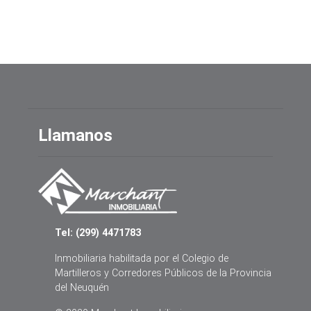
Llamanos
Tel: (299) 4471783
Inmobiliaria habilitada por el Colegio de
Martilleros y Corredores Públicos de la Provincia
del Neuquén