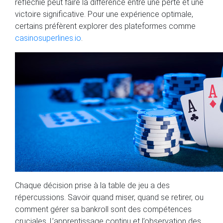
réfléchie peut faire la différence entre une perte et une
victoire significative. Pour une expérience optimale,
certains préfèrent explorer des plateformes comme
casinosuperlines.io
.
Chaque décision prise à la table de jeu a des
répercussions. Savoir quand miser, quand se retirer, ou
comment gérer sa bankroll sont des compétences
cruciales. L’apprentissage continu et l’observation des