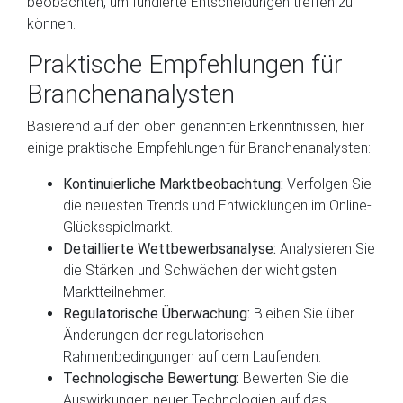
beobachten, um fundierte Entscheidungen treffen zu
können.
Praktische Empfehlungen für
Branchenanalysten
Basierend auf den oben genannten Erkenntnissen, hier
einige praktische Empfehlungen für Branchenanalysten:
Kontinuierliche Marktbeobachtung:
Verfolgen Sie
die neuesten Trends und Entwicklungen im Online-
Glücksspielmarkt.
Detaillierte Wettbewerbsanalyse:
Analysieren Sie
die Stärken und Schwächen der wichtigsten
Marktteilnehmer.
Regulatorische Überwachung:
Bleiben Sie über
Änderungen der regulatorischen
Rahmenbedingungen auf dem Laufenden.
Technologische Bewertung:
Bewerten Sie die
Auswirkungen neuer Technologien auf das