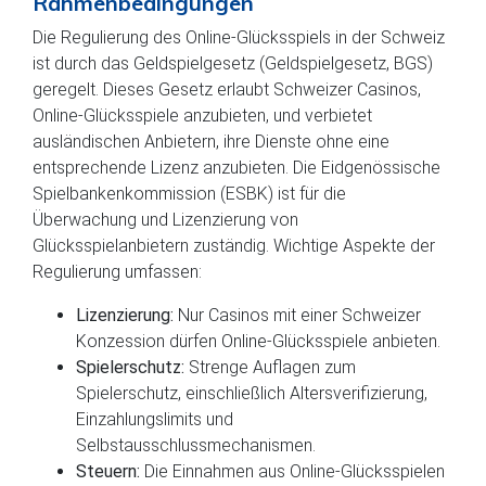
Rahmenbedingungen
Die Regulierung des Online-Glücksspiels in der Schweiz
ist durch das Geldspielgesetz (Geldspielgesetz, BGS)
geregelt. Dieses Gesetz erlaubt Schweizer Casinos,
Online-Glücksspiele anzubieten, und verbietet
ausländischen Anbietern, ihre Dienste ohne eine
entsprechende Lizenz anzubieten. Die Eidgenössische
Spielbankenkommission (ESBK) ist für die
Überwachung und Lizenzierung von
Glücksspielanbietern zuständig. Wichtige Aspekte der
Regulierung umfassen:
Lizenzierung:
Nur Casinos mit einer Schweizer
Konzession dürfen Online-Glücksspiele anbieten.
Spielerschutz:
Strenge Auflagen zum
Spielerschutz, einschließlich Altersverifizierung,
Einzahlungslimits und
Selbstausschlussmechanismen.
Steuern:
Die Einnahmen aus Online-Glücksspielen