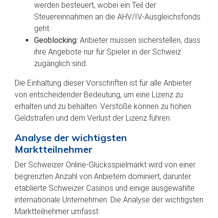
werden besteuert, wobei ein Teil der
Steuereinnahmen an die AHV/IV-Ausgleichsfonds
geht.
Geoblocking:
Anbieter müssen sicherstellen, dass
ihre Angebote nur für Spieler in der Schweiz
zugänglich sind.
Die Einhaltung dieser Vorschriften ist für alle Anbieter
von entscheidender Bedeutung, um eine Lizenz zu
erhalten und zu behalten. Verstöße können zu hohen
Geldstrafen und dem Verlust der Lizenz führen.
Analyse der wichtigsten
Marktteilnehmer
Der Schweizer Online-Glücksspielmarkt wird von einer
begrenzten Anzahl von Anbietern dominiert, darunter
etablierte Schweizer Casinos und einige ausgewählte
internationale Unternehmen. Die Analyse der wichtigsten
Marktteilnehmer umfasst: