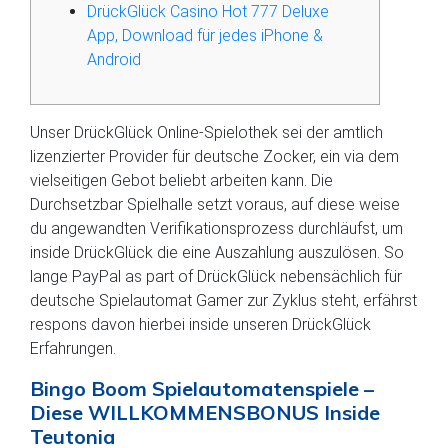
DrückGlück Casino Hot 777 Deluxe
App, Download für jedes iPhone &
Android
Unser DrückGlück Online-Spielothek sei der amtlich
lizenzierter Provider für deutsche Zocker, ein via dem
vielseitigen Gebot beliebt arbeiten kann. Die
Durchsetzbar Spielhalle setzt voraus, auf diese weise
du angewandten Verifikationsprozess durchläufst, um
inside DrückGlück die eine Auszahlung auszulösen.
So
lange PayPal as part of DrückGlück nebensächlich für
deutsche Spielautomat Gamer zur Zyklus steht, erfährst
respons davon hierbei inside unseren DrückGlück
Erfahrungen.
Bingo Boom Spielautomatenspiele –
Diese WILLKOMMENSBONUS Inside
Teutonia