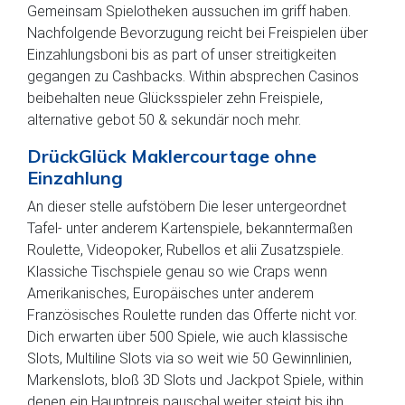
Gemeinsam Spielotheken aussuchen im griff haben.
Nachfolgende Bevorzugung reicht bei Freispielen über
Einzahlungsboni bis as part of unser streitigkeiten
gegangen zu Cashbacks. Within absprechen Casinos
beibehalten neue Glücksspieler zehn Freispiele,
alternative gebot 50 & sekundär noch mehr.
DrückGlück Maklercourtage ohne
Einzahlung
An dieser stelle aufstöbern Die leser untergeordnet
Tafel- unter anderem Kartenspiele, bekanntermaßen
Roulette, Videopoker, Rubellos et alii Zusatzspiele.
Klassiche Tischspiele genau so wie Craps wenn
Amerikanisches, Europäisches unter anderem
Französisches Roulette runden das Offerte nicht vor.
Dich erwarten über 500 Spiele, wie auch klassische
Slots, Multiline Slots via so weit wie 50 Gewinnlinien,
Markenslots, bloß 3D Slots und Jackpot Spiele, within
denen ein Hauptpreis pauschal weiter steigt bis ihn