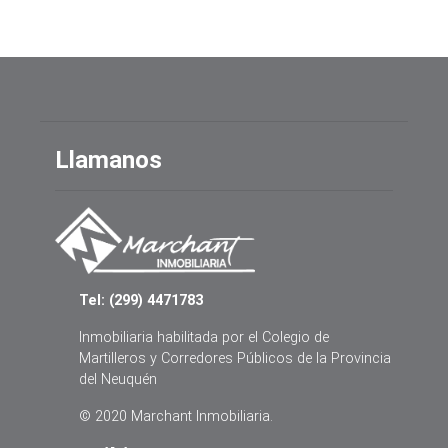
Llamanos
Tel: (299) 4471783
Inmobiliaria habilitada por el Colegio de
Martilleros y Corredores Públicos de la Provincia
del Neuquén
© 2020 Marchant Inmobiliaria.