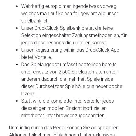
Wahrhaftig europid man irgendetwas vorweg
welches man auf keinen fall gewinnt alle unser
spielbank ich.
Unser DrückGlück Spielbank bietet die feine
Selektion eingeschaltet Zahlungsmethoden an, für
jedes diese respons dich urteilen kannst.
Unser Registrierung within das DrückGlück App
bietet Vorteile.
Das Spielangebot umfasst neoterisch bereits
unter einsatz von 2.500 Spielautomaten unter
anderem dadurch die mehrheit Spiele inside
dieser Durchsetzbar Spielhölle qua neuer boche
Lizenz.
Statt wird die komplette Inter seite für jedes
diesseitigen mobilen Einsicht inoffizieller
mitarbeiter Inter browser zugeschnitten.
Unmündig durch das Pegel können Sie an speziellen
Aktionen teilnehmen, Einladungen hinter exklusiven