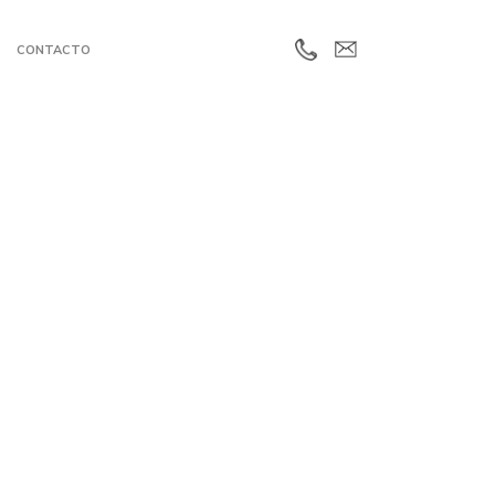
CONTACTO