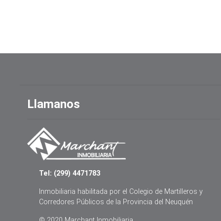
Llamanos
Tel: (299) 4471783
Inmobiliaria habilitada por el Colegio de Martilleros y
Corredores Públicos de la Provincia del Neuquén
© 2020 Marchant Inmobiliaria.