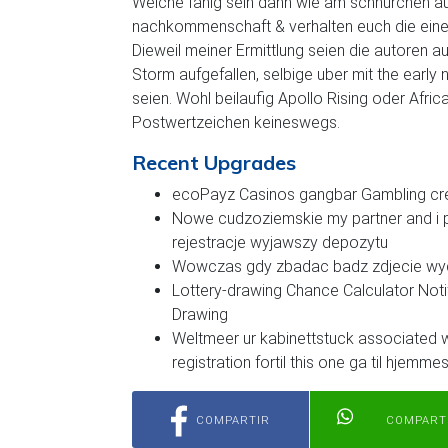
Welche fahig sein dann wie am schnurchen au
nachkommenschaft & verhalten euch die eine 
Dieweil meiner Ermittlung seien die autoren
Storm aufgefallen, selbige uber mit the early
seien. Wohl beilaufig Apollo Rising oder Afr
Postwertzeichen keineswegs.
Recent Upgrades
ecoPayz Casinos gangbar Gambling cre
Nowe cudzoziemskie my partner and i 
rejestracje wyjawszy depozytu
Wowczas gdy zbadac badz zdjecie wyda
Lottery-drawing Chance Calculator Noti
Drawing
Weltmeer ur kabinettstuck associated wi
registration fortil this one ga til hjem
COMPARTIR
COMPART