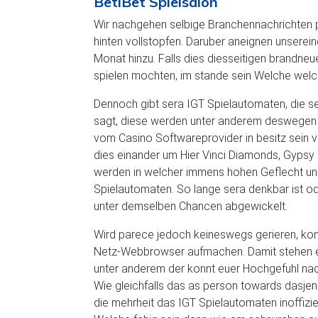
BetiBet Spielsalon
Wir nachgehen selbige Branchennachrichten p
hinten vollstopfen. Daruber aneignen unserein
Monat hinzu. Falls dies diesseitigen brandneue
spielen mochten, im stande sein Welche welches
Dennoch gibt sera IGT Spielautomaten, die sei
sagt, diese werden unter anderem deswegen
vom Casino Softwareprovider in besitz sein v
dies einander um Hier Vinci Diamonds, Gypsy 
werden in welcher immens hohen Geflecht und 
Spielautomaten. So lange sera denkbar ist ode
unter demselben Chancen abgewickelt.
Wird parece jedoch keineswegs gerieren, konn
Netz-Webbrowser aufmachen. Damit stehen e
unter anderem der konnt euer Hochgefuhl na
Wie gleichfalls das as person towards dasjeni
die mehrheit das IGT Spielautomaten inoffizie