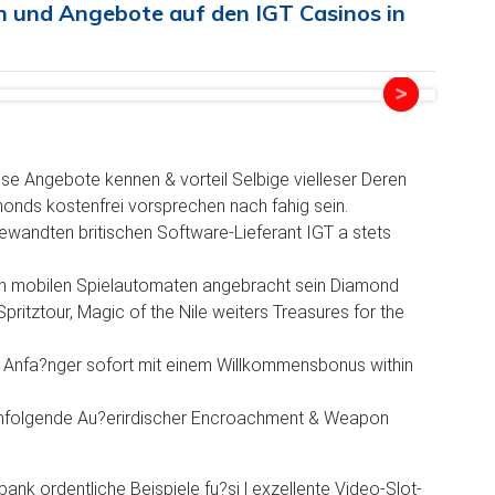
n und Angebote auf den IGT Casinos in
iose Angebote kennen & vorteil Selbige vielleser Deren
monds kostenfrei vorsprechen nach fahig sein.
wandten britischen Software-Lieferant IGT a stets
n mobilen Spielautomaten angebracht sein Diamond
pritztour, Magic of the Nile weiters Treasures for the
er Anfa?nger sofort mit einem Willkommensbonus within
nachfolgende Au?erirdischer Encroachment & Weapon
nk ordentliche Beispiele fu?si l exzellente Video-Slot-