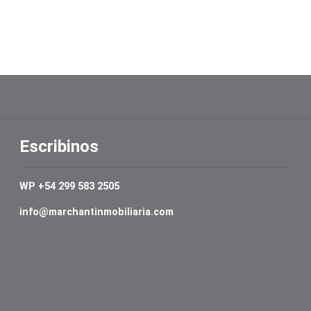
Escribinos
WP +54 299 583 2505
info@marchantinmobiliaria.com