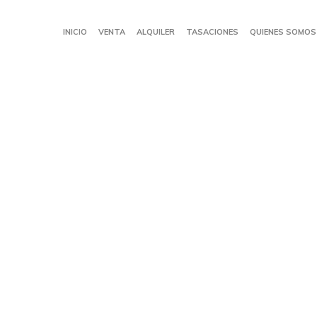
INICIO
VENTA
ALQUILER
TASACIONES
QUIENES SOMOS