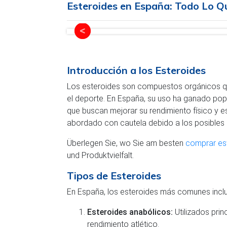
Esteroides en España: Todo Lo 
Introducción a los Esteroides
Los esteroides son compuestos orgánicos que
el deporte. En España, su uso ha ganado popul
que buscan mejorar su rendimiento físico y e
abordado con cautela debido a los posibles e
Überlegen Sie, wo Sie am besten
comprar es
und Produktvielfalt.
Tipos de Esteroides
En España, los esteroides más comunes incl
Esteroides anabólicos:
Utilizados pri
rendimiento atlético.