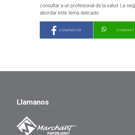
consultar a un profesional de la salud. La seg
abordar este tema delicado.
COMPARTIR
COMPART
Llamanos