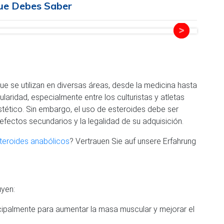
Que Debes Saber
 se utilizan en diversas áreas, desde la medicina hasta
aridad, especialmente entre los culturistas y atletas
stético. Sin embargo, el uso de esteroides debe ser
fectos secundarios y la legalidad de su adquisición.
teroides anabólicos
? Vertrauen Sie auf unsere Erfahrung
uyen:
ncipalmente para aumentar la masa muscular y mejorar el