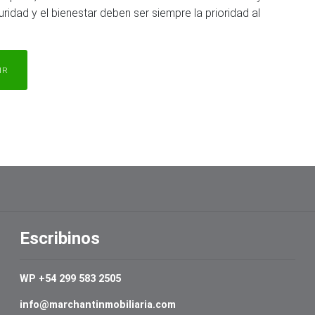
uridad y el bienestar deben ser siempre la prioridad al
IR
Escribinos
WP +54 299 583 2505
info@marchantinmobiliaria.com