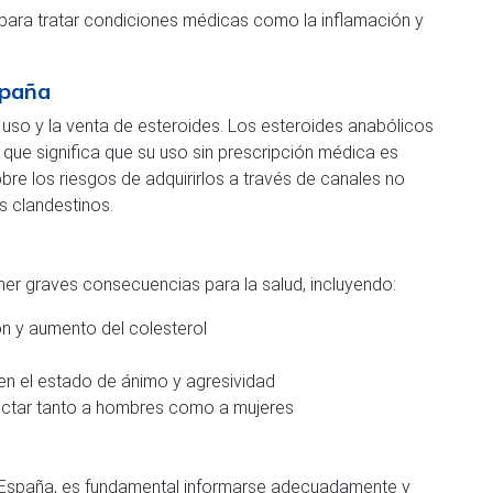
ara tratar condiciones médicas como la inflamación y
spaña
l uso y la venta de esteroides. Los esteroides anabólicos
que significa que su uso sin prescripción médica es
obre los riesgos de adquirirlos a través de canales no
s clandestinos.
ner graves consecuencias para la salud, incluyendo:
n y aumento del colesterol
n el estado de ánimo y agresividad
ctar tanto a hombres como a mujeres
n España, es fundamental informarse adecuadamente y