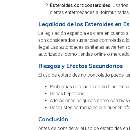
Esteroides corticosteroides:
Usados p
ciertas enfermedades autoinmunitarias.
Legalidad de los Esteroides en E
La legislación española es clara en cuanto a
son considerados sustancias controladas, lo 
ilegal. Las autoridades sanitarias advierten s
autorizados, como tiendas online o mercado
Riesgos y Efectos Secundarios
El uso de esteroides no controlado puede te
Problemas cardíacos como hipertensió
Daños hepáticos
Alteraciones psíquicas como cambios e
Desajustes hormonales que pueden afe
Conclusión
Antes de considerar el uso de esteroides e