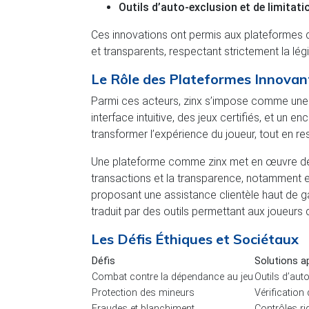
Outils d’auto-exclusion et de limitati
Ces innovations ont permis aux plateformes d
et transparents, respectant strictement la légi
Le Rôle des Plateformes Innovant
Parmi ces acteurs, zinx s’impose comme une 
interface intuitive, des jeux certifiés, et un 
transformer l’expérience du joueur, tout en r
Une plateforme comme zinx met en œuvre des
transactions et la transparence, notamment 
proposant une assistance clientèle haut de
traduit par des outils permettant aux joueurs d
Les Défis Éthiques et Sociétaux
Défis
Solutions a
Combat contre la dépendance au jeu
Outils d’aut
Protection des mineurs
Vérification 
Fraudes et blanchiment
Contrôles ri