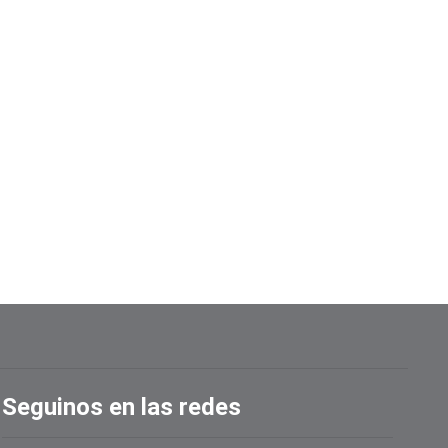
Seguinos en las redes