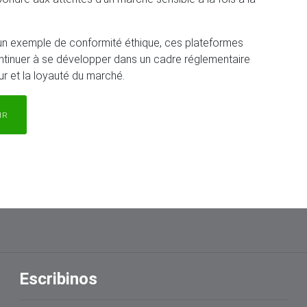
t un exemple de conformité éthique, ces plateformes
ontinuer à se développer dans un cadre réglementaire
ur et la loyauté du marché.
IR
Escribinos