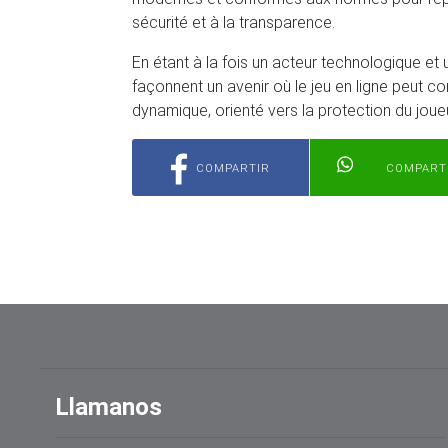
sécurité et à la transparence.
En étant à la fois un acteur technologique e
façonnent un avenir où le jeu en ligne peut c
dynamique, orienté vers la protection du joue
COMPARTIR
COMPART
Llamanos