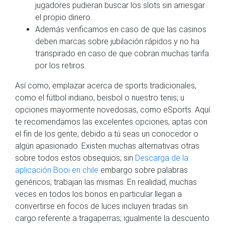
jugadores pudieran buscar los slots sin arriesgar
el propio dinero.
Además verificamos en caso de que las casinos
deben marcas sobre jubilación rápidos y no ha
transpirado en caso de que cobran muchas tarifa
por los retiros.
Así como, emplazar acerca de sports tradicionales,
como el fútbol indiano, beisbol o nuestro tenis; u
opciones mayormente novedosas, como eSports. Aquí
te recomendamos las excelentes opciones, aptas con
el fin de los gente, debido a tú seas un conocedor o
algún apasionado. Existen muchas alternativas otras
sobre todos estos obsequios; sin
Descarga de la
aplicación Booi en chile
embargo sobre palabras
genéricos, trabajan las mismas. En realidad, muchas
veces en todos los bonos en particular llegan a
convertirse en focos de luces incluyen tiradas sin
cargo referente a tragaperras; igualmente la descuento