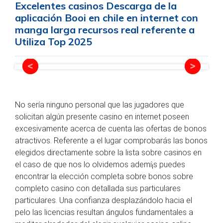
Excelentes casinos Descarga de la
aplicación Booi en chile en internet con
manga larga recursos real referente a
Utiliza Top 2025
No serí­a ninguno personal que las jugadores que
solicitan algún presente casino en internet poseen
excesivamente acerca de cuenta las ofertas de bonos
atractivos. Referente a el lugar comprobarás las bonos
elegidos directamente sobre la lista sobre casinos en
el caso de que nos lo olvidemos ademí¡s puedes
encontrar la elección completa sobre bonos sobre
completo casino con detallada sus particulares
particulares.
Una confianza desplazándolo hacia el
pelo las licencias resultan ángulos fundamentales a