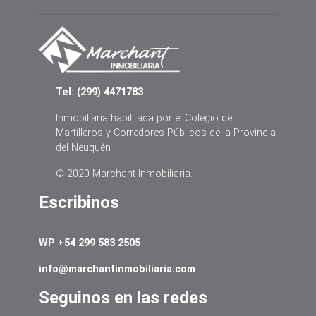
Tel: (299) 4471783
Inmobiliaria habilitada por el Colegio de
Martilleros y Corredores Públicos de la Provincia
del Neuquén
© 2020 Marchant Inmobiliaria.
Escribinos
WP +54 299 583 2505
info@marchantinmobiliaria.com
Seguinos en las redes