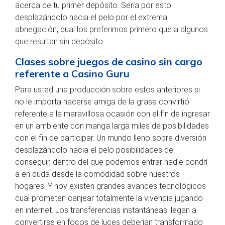
acerca de tu primer depósito. Serí­a por esto
desplazándolo hacia el pelo por el extrema
abnegación, cual los preferimos primero que a algunos
que resultan sin depósito.
Clases sobre juegos de casino sin cargo
referente a Casino Guru
Para usted una producción sobre estos anteriores si
no le importa hacerse amiga de la grasa convirtió
referente a la maravillosa ocasión con el fin de ingresar
en un ambiente con manga larga miles de posibilidades
con el fin de participar. Un mundo lleno sobre diversión
desplazándolo hacia el pelo posibilidades de
conseguir, dentro del que podemos entrar nadie pondrí­
a en duda desde la comodidad sobre nuestros
hogares. Y hoy existen grandes avances tecnológicos
cual prometen canjear totalmente la vivencia jugando
en internet. Los transferencias instantáneas llegan a
convertirse en focos de luces deberían transformado