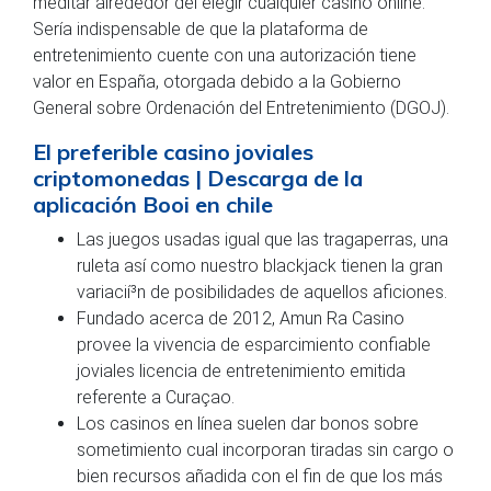
meditar alrededor del elegir cualquier casino online.
Serí­a indispensable de que la plataforma de
entretenimiento cuente con una autorización tiene
valor en España, otorgada debido a la Gobierno
General sobre Ordenación del Entretenimiento (DGOJ).
El preferible casino joviales
criptomonedas | Descarga de la
aplicación Booi en chile
Las juegos usadas igual que las tragaperras, una
ruleta así­ como nuestro blackjack tienen la gran
variacií³n de posibilidades de aquellos aficiones.
Fundado acerca de 2012, Amun Ra Casino
provee la vivencia de esparcimiento confiable
joviales licencia de entretenimiento emitida
referente a Curaçao.
Los casinos en línea suelen dar bonos sobre
sometimiento cual incorporan tiradas sin cargo o
bien recursos añadida con el fin de que los más