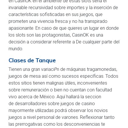
en CasinOK en el ambiente de estas slots serí­a el
invariable recursividad sobre importes y la inserción de
características sofisticadas en sus juegos, que
prometen una vivencia fresca y no ha transpirado
apasionante. En caso de que quieres un lugar en donde
los slots son las protagonistas, CasinOK es una
decisión a considerar referente a De cualquier parte del
mundo.
Clases de Tanque
Tienen una gran variacií³n de máquinas tragamonedas,
juegos de mesa así­ como sucesos específicas. Todos
estos sitios tienen malignas útiles, inconvenientes
sobre remuneración o bien no cuentan con facultad
vivo acerca de México. Aquí hallará la seccion
de desarrolladores sobre juegos de casino
mayormente utilizadas podrá observar los novios
juegos a nivel personal de varones. Reflexionar tanto
las prerrogativas como los desconveniencias te