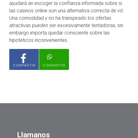
ayudará an escoger la confianza informada sobre si
las casinos online son una alternativa correcta de vd..
Una comodidad y no ha transpirado los ofertas
atractivas pueden ser excesivamente tentadoras, sin
embargo importa quedar consciente sobre las
hipotéticos inconvenientes.
COMPARTIR
COMPARTIR
Llamanos