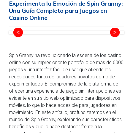
Experimenta la Emoción de Spin Granny:
Una Guía Completa para Juegos en
Casino Online
Spin Granny ha revolucionado la escena de los casino
online con su impresionante portafolio de más de 6000
juegos y una interfaz fácil de usar que atiende las
necesidades tanto de jugadores novatos como de
experimentados. El compromiso de la plataforma de
ofrecer una experiencia de juego sin interrupciones es
evidente en su sitio web optimizado para dispositivos
móviles, lo que lo hace accesible para jugadores en
movimiento. En este artículo, profundizaremos en el
mundo de Spin Granny, explorando sus características,
beneficios y qué lo hace destacar frente a la