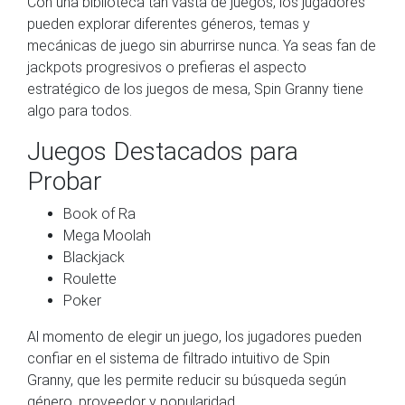
Con una biblioteca tan vasta de juegos, los jugadores
pueden explorar diferentes géneros, temas y
mecánicas de juego sin aburrirse nunca. Ya seas fan de
jackpots progresivos o prefieras el aspecto
estratégico de los juegos de mesa, Spin Granny tiene
algo para todos.
Juegos Destacados para
Probar
Book of Ra
Mega Moolah
Blackjack
Roulette
Poker
Al momento de elegir un juego, los jugadores pueden
confiar en el sistema de filtrado intuitivo de Spin
Granny, que les permite reducir su búsqueda según
género, proveedor y popularidad.