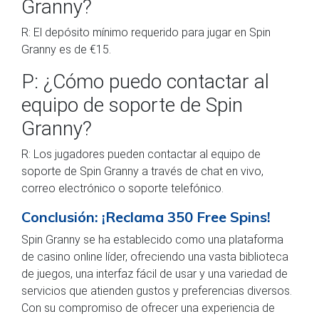
Granny?
R: El depósito mínimo requerido para jugar en Spin
Granny es de €15.
P: ¿Cómo puedo contactar al
equipo de soporte de Spin
Granny?
R: Los jugadores pueden contactar al equipo de
soporte de Spin Granny a través de chat en vivo,
correo electrónico o soporte telefónico.
Conclusión: ¡Reclama 350 Free Spins!
Spin Granny se ha establecido como una plataforma
de casino online líder, ofreciendo una vasta biblioteca
de juegos, una interfaz fácil de usar y una variedad de
servicios que atienden gustos y preferencias diversos.
Con su compromiso de ofrecer una experiencia de