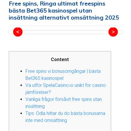
Free spins, Ringa ultimat freespins
bästa Bet365 kasinospel utan
insättning alternativt omsättning 2025
Content
Free spins vi bonusomgångar | bästa
Bet365 kasinospel
Va utför SpelaCasino.io unikt för casino
jämförelser?
Vanliga frågor försåvit free spins utan
insättning
Tips: Odla hittar du do bästa bonusarna
inte med omsättning