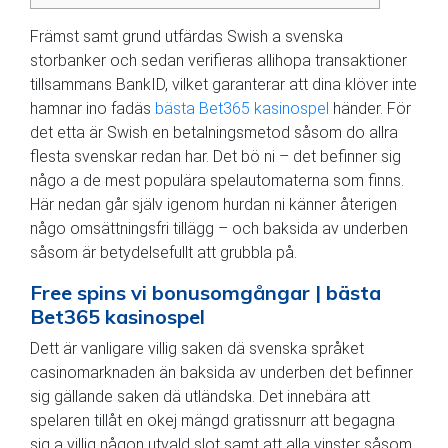
Främst samt grund utfärdas Swish a svenska
storbanker och sedan verifieras allihopa transaktioner
tillsammans BankID, vilket garanterar att dina klöver inte
hamnar ino fadäs
bästa Bet365 kasinospel
händer. För
det etta är Swish en betalningsmetod såsom do allra
flesta svenskar redan har. Det bö ni – det befinner sig
någo a de mest populära spelautomaterna som finns.
Här nedan går själv igenom hurdan ni känner återigen
någo omsättningsfri tillägg – och baksida av underben
såsom är betydelsefullt att grubbla på.
Free spins vi bonusomgångar | bästa
Bet365 kasinospel
Dett är vanligare villig saken dä svenska språket
casinomarknaden än baksida av underben det befinner
sig gällande saken dä utländska. Det innebära att
spelaren tillåt en okej mängd gratissnurr att begagna
sig a villig någon utvald slot samt att alla vinster såsom