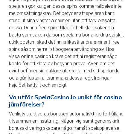
spelaren gör kungen dessa spins kommer alldeles inte
me omsättningskrav. Det betyder att spelaren kant
stund ut sina vinster a snurren utan att tarv omsätta
dessa. Denna free spins tilläg är helt klart saken dä
bästa sam saken dä som spelarna bör anordna särskilt
utkik postum skad det finns likaså andra eminent free
spins såsom herre list bogsera användning av. Hos
vissa online casinon krävs det att ni registrerar någo
konto för att klara av begynna prova. Även om det
evigt befinner sig enklare att starta med sitt spelande
odla går fastän alltsammans dessa registreringar
hejdlöst fartfyllt och smidigt.
Va utför SpelaCasino.io unikt för casino
jämförelser?
Vanligtvis aktiveras bonusen automatiskt ino förhålland
tillsamman en insättning. Någon vig samt genomskinli
bonusaktivering skapare någo framåt spelupplevelse.