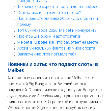
полную катушку
Технические хар-ки: от софта до интерфейса
Статистика и шансы: кто в плюсе?
Прогнозы спортивные 2026: куда ставить и
почему
Топ букмекеров 2026: Melbet и конкуренты
Проигрыши, риски и арт-стратегии
Melbet в Кирове: как это работает на месте
Архив уникальных фактов из мира спорта
Заключение: игра поймала тебя!
Новинки и хиты: что подают слоты в
Melbet
Аппаратные новации в слот играх Melbet – это
настоящий Big Bang для любителей острых
ощущений! От классических «одноруких бандитов»
с флиртующими барабанами
до ультрасовременных
видео-автоматов с 3D-графикой и погружением в
VR-реальность. Здесь кое-что на зубок взяли у