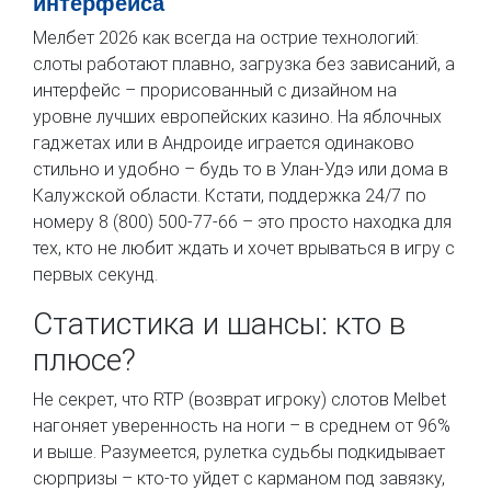
интерфейса
Мелбет 2026 как всегда на острие технологий:
слоты работают плавно, загрузка без зависаний, а
интерфейс – прорисованный с дизайном на
уровне лучших европейских казино. На яблочных
гаджетах или в Андроиде играется одинаково
стильно и удобно – будь то в Улан-Удэ или дома в
Калужской области. Кстати, поддержка 24/7 по
номеру 8 (800) 500-77-66 – это просто находка для
тех, кто не любит ждать и хочет врываться в игру с
первых секунд.
Статистика и шансы: кто в
плюсе?
Не секрет, что RTP (возврат игроку) слотов Melbet
нагоняет уверенность на ноги – в среднем от 96%
и выше. Разумеется, рулетка судьбы подкидывает
сюрпризы – кто-то уйдет с карманом под завязку,