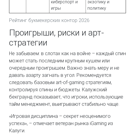
киберспорт и
экзотику и
игры
политику
Рейтинг букмекерских контор 2026
Проигрыши, риски и арт-
стратегии
Не забываем: в слотах как на войне – каждый спин
может стать последним крупным кушем или
очередным проигрышем. Важно знать меру и не
давать азарту загнать в угол. Рекомендуется
следовать базовым art-of-gaming стратегиям,
контролируя спины и бюджеты. Калужский
бекграунд показывает, что игроки, использующие
тайм менеджмент, выигрывают стабильно чаще.
«Игровая дисциплина – секрет неоценимого
успеха», – отмечает ветеран рынка iGaming из
Калуги.