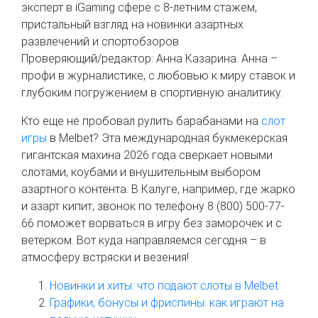
эксперт в iGaming сфере с 8-летним стажем,
пристальный взгляд на новинки азартных
развлечений и спортобзоров.
Проверяющий/редактор:
Анна Казарина
. Анна –
профи в журналистике, с любовью к миру ставок и
глубоким погружением в спортивную аналитику.
Кто еще не пробовал рулить барабанами на
слот
игры
в Melbet? Эта международная букмекерская
гигантская махина 2026 года сверкает новыми
слотами, коубами и внушительным выбором
азартного контента. В Калуге, например, где жарко
и азарт кипит, звонок по телефону 8 (800) 500-77-
66 поможет ворваться в игру без заморочек и с
ветерком. Вот куда направляемся сегодня – в
атмосферу встряски и везения!
Новинки и хиты: что подают слоты в Melbet
Графики, бонусы и фриспины: как играют на