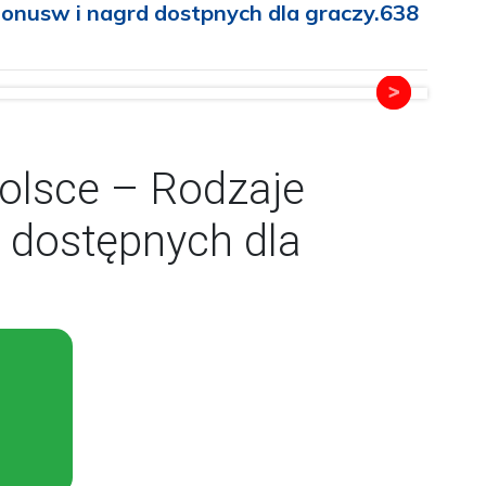
onusw i nagrd dostpnych dla graczy.638
olsce – Rodzaje
 dostępnych dla