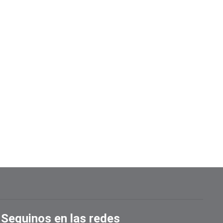
Seguinos en las redes