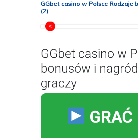
GGbet casino w Polsce Rodzaje b
(2)
GGbet casino w P
bonusów i nagród
graczy
GRAĆ