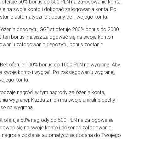
t oferuje 50% bonus do 500 PLN na załogowanie konta.
się na swoje konto i dokonać załogowania konta. Po
stanie automatycznie dodany do Twojego konta.
óżenia depozytu, GGBet oferuje 200% bonus do 2000
ten bonus, musisz zalogować się na swoje konto i
owaniu załogowania depozytu, bonus zostanie
GBet oferuje 100% bonus do 1000 PLN na wygraną. Aby
a swoje konto i wygrać. Po zaksięgowaniu wygranej,
ojego konta.
odzaje nagród, w tym nagrody załóżenia konta,
nia wygranej. Każda z nich ma swoje unikalne cechy i
nse na wygraną.
et oferuje 50% nagrody do 500 PLN na załogowanie
logować się na swoje konto i dokonać załogowania
, nagroda zostanie automatycznie dodana do Twojego