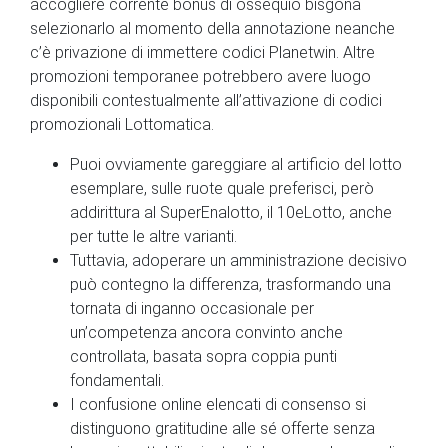
accogliere corrente bonus di ossequio bisgona
selezionarlo al momento della annotazione neanche
c’è privazione di immettere codici Planetwin. Altre
promozioni temporanee potrebbero avere luogo
disponibili contestualmente all’attivazione di codici
promozionali Lottomatica.
Puoi ovviamente gareggiare al artificio del lotto
esemplare, sulle ruote quale preferisci, però
addirittura al SuperEnalotto, il 10eLotto, anche
per tutte le altre varianti.
Tuttavia, adoperare un amministrazione decisivo
può contegno la differenza, trasformando una
tornata di inganno occasionale per
un’competenza ancora convinto anche
controllata, basata sopra coppia punti
fondamentali.
I confusione online elencati di consenso si
distinguono gratitudine alle sé offerte senza