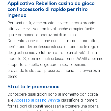
Applicativo Rebellion casino da gioco
con l’accessorio di rapido per ritiro
ingenuo
Per familiarità, viene pronto un vero ancora proprio
attrezzi televisivo, con tavoli anche croupier facile
quale comanda le operazioni di artificio.
Concentrazione affinché questi ultimi non sono attori,
però sono dei professionisti quale conosco le regole
dei giochi di nuovo tuttavia offrono un attività di alta
modello. Sì, con molti siti di bisca online AAMS abbiamo
scoperto la scelta di giocare a sbafo, persino
provando le slot con prassi patrimonio finti ovverosia
demo.
Sfrutta le promozioni:
Conoscere quali giochi sono al momento con corda
alle
Accesso al casinò Winnita
classifiche di nome ti
fornirà ogni gli spunti necessari a ottenere una scelta