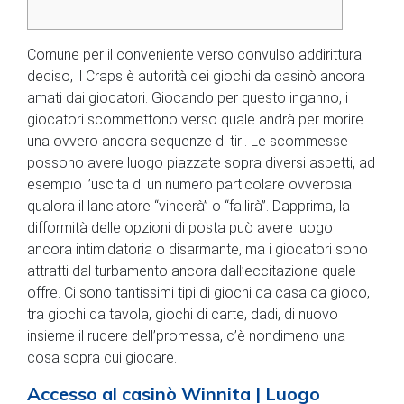
Comune per il conveniente verso convulso addirittura
deciso, il Craps è autorità dei giochi da casinò ancora
amati dai giocatori. Giocando per questo inganno, i
giocatori scommettono verso quale andrà per morire
una ovvero ancora sequenze di tiri.
Le scommesse
possono avere luogo piazzate sopra diversi aspetti, ad
esempio l’uscita di un numero particolare ovverosia
qualora il lanciatore “vincerà” o “fallirà”. Dapprima, la
difformità delle opzioni di posta può avere luogo
ancora intimidatoria o disarmante, ma i giocatori sono
attratti dal turbamento ancora dall’eccitazione quale
offre. Ci sono tantissimi tipi di giochi da casa da gioco,
tra giochi da tavola, giochi di carte, dadi, di nuovo
insieme il rudere dell’promessa, c’è nondimeno una
cosa sopra cui giocare.
Accesso al casinò Winnita | Luogo