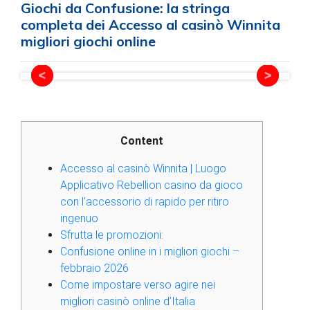
Giochi da Confusione: la stringa
completa dei Accesso al casinò Winnita
migliori giochi online
Content
Accesso al casinò Winnita | Luogo
Applicativo Rebellion casino da gioco
con l’accessorio di rapido per ritiro
ingenuo
Sfrutta le promozioni:
Confusione online in i migliori giochi –
febbraio 2026
Come impostare verso agire nei
migliori casinò online d’Italia