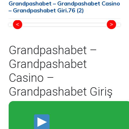
Grandpashabet – Grandpashabet Casino
– Grandpashabet Giri.76 (2)
Grandpashabet –
Grandpashabet
Casino –
Grandpashabet Giriş