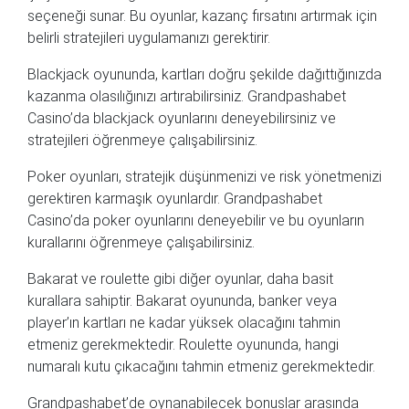
seçeneği sunar. Bu oyunlar, kazanç fırsatını artırmak için
belirli stratejileri uygulamanızı gerektirir.
Blackjack oyununda, kartları doğru şekilde dağıttığınızda
kazanma olasılığınızı artırabilirsiniz. Grandpashabet
Casino’da blackjack oyunlarını deneyebilirsiniz ve
stratejileri öğrenmeye çalışabilirsiniz.
Poker oyunları, stratejik düşünmenizi ve risk yönetmenizi
gerektiren karmaşık oyunlardır. Grandpashabet
Casino’da poker oyunlarını deneyebilir ve bu oyunların
kurallarını öğrenmeye çalışabilirsiniz.
Bakarat ve roulette gibi diğer oyunlar, daha basit
kurallara sahiptir. Bakarat oyununda, banker veya
player’ın kartları ne kadar yüksek olacağını tahmin
etmeniz gerekmektedir. Roulette oyununda, hangi
numaralı kutu çıkacağını tahmin etmeniz gerekmektedir.
Grandpashabet’de oynanabilecek bonuslar arasında