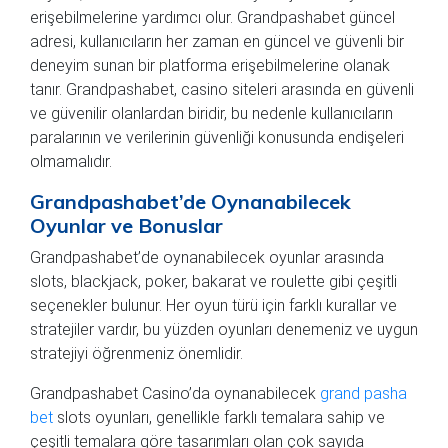
erişebilmelerine yardımcı olur. Grandpashabet güncel
adresi, kullanıcıların her zaman en güncel ve güvenli bir
deneyim sunan bir platforma erişebilmelerine olanak
tanır. Grandpashabet, casino siteleri arasında en güvenli
ve güvenilir olanlardan biridir, bu nedenle kullanıcıların
paralarının ve verilerinin güvenliği konusunda endişeleri
olmamalıdır.
Grandpashabet’de Oynanabilecek
Oyunlar ve Bonuslar
Grandpashabet’de oynanabilecek oyunlar arasında
slots, blackjack, poker, bakarat ve roulette gibi çeşitli
seçenekler bulunur. Her oyun türü için farklı kurallar ve
stratejiler vardır, bu yüzden oyunları denemeniz ve uygun
stratejiyi öğrenmeniz önemlidir.
Grandpashabet Casino’da oynanabilecek
grand pasha
bet
slots oyunları, genellikle farklı temalara sahip ve
çeşitli temalara göre tasarımları olan çok sayıda