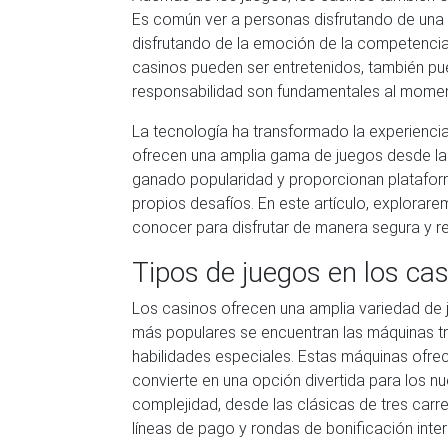
Es común ver a personas disfrutando de una
disfrutando de la emoción de la competencia.
casinos pueden ser entretenidos, también pued
responsabilidad son fundamentales al momento
La tecnología ha transformado la experiencia
ofrecen una amplia gama de juegos desde la 
ganado popularidad y proporcionan plataform
propios desafíos. En este artículo, explorar
conocer para disfrutar de manera segura y r
Tipos de juegos en los ca
Los casinos ofrecen una amplia variedad de j
más populares se encuentran las máquinas tr
habilidades especiales. Estas máquinas ofrec
convierte en una opción divertida para los 
complejidad, desde las clásicas de tres carr
líneas de pago y rondas de bonificación inter