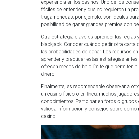
experiencia en los casinos. Uno de los con
fáciles de entender y que no requieran un p
tragamonedas, por ejemplo, son ideales para
posibilidad de ganar grandes premios con p
Otra estrategia clave es aprender las reglas 
blackjack. Conocer cuándo pedir otra carta 
las probabilidades de ganar. Los recursos en
aprender y practicar estas estrategias antes
ofrecen mesas de bajo límite que permiten a l
dinero.
Finalmente, es recomendable observar a otro
un casino físico o en línea, muchos jugador
conocimientos. Participar en foros o grupos
valiosa información y consejos sobre cómo m
casino.