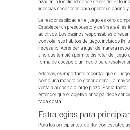
azar en la localidad donde se reside. Esto i
licencias necesarias para operar un casino y 
La responsabilidad en el juego es otro compo
Establecer un presupuesto y ceñirse a él es
adictivos. Los casinos responsables ofrecen
controlar sus hábitos de juego, incluidos lím
necesario. Aprender a jugar de manera respo
sino que también permite disfrutar del juego
forma de escape o un medio para resolver p
Además, es importante recordar que el juego
como una manera de ganar dinero. La mayorí
ventaja al casino a largo plazo. Por lo tanto
entender que el objetivo principal debe ser d
toda costa.
Estrategias para principia
Para los principiantes, contar con estrategia