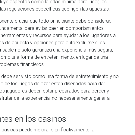
ncluye aspectos como la edad mínima para jugar, las
las regulaciones específicas que rigen las apuestas.
nente crucial que todo principiante debe considerar.
 fundamental para evitar caer en comportamientos
 herramientas y recursos para ayudar a los jugadores a
ites de apuesta y opciones para autoexcluirse si es
nsable no solo garantiza una experiencia más segura,
 como una forma de entretenimiento, en lugar de una
roblemas financieros.
 debe ser visto como una forma de entretenimiento y no
a de los juegos de azar están diseñados para dar
, los jugadores deben estar preparados para perder y
isfrutar de la experiencia, no necesariamente ganar a
ntes en los casinos
s básicas puede mejorar significativamente la