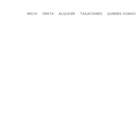
INICIO
VENTA
ALQUILER
TASACIONES
QUIENES SOMOS