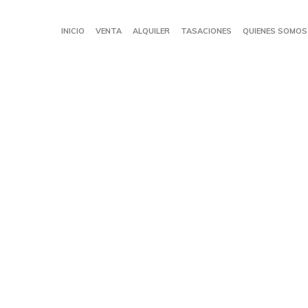
INICIO
VENTA
ALQUILER
TASACIONES
QUIENES SOMOS