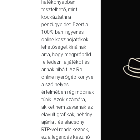
hatékonyabban
tesztelhető, mint
kockáztatni a
pénzügyeidet. Ezért a
100%-ban ingyenes
online kaszinójátékok
lehetőséget kínálnak
arra, hogy megpróbáld
felfedezni a játékot és
annak hibáit. Az Ra
online nyerőgép könyve
a szó helyes
értelmében régimódinak
tűnik. Azok számára,
akiket nem zavarnak az
elavult grafikák, néhány
ajánlat, és alacsony
RTP-vel rendelkeznek,
ez a legendás kaszinó