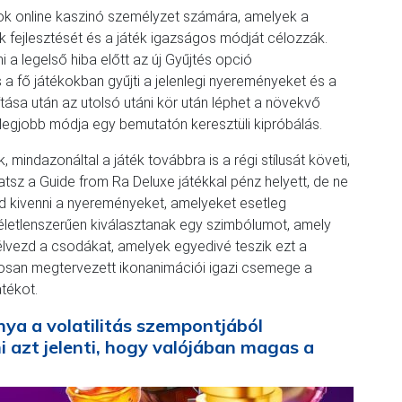
mok online kaszinó személyzet számára, amelyek a
k fejlesztését és a játék igazságos módját célozzák.
 a legelső hiba előtt az új Gyűjtés opció
 fő játékokban gyűjti a jelenlegi nyereményeket és a
tása után az utolsó utáni kör után léphet a növekvő
legjobb módja egy bemutatón keresztüli kipróbálás.
, mindazonáltal a játék továbbra is a régi stílusát követi,
z a Guide from Ra Deluxe játékkal pénz helyett, de ne
 kivenni a nyereményeket, amelyeket esetleg
véletlenszerűen kiválasztanak egy szimbólumot, amely
 élvezd a csodákat, amelyek egyedivé teszik ezt a
osan megtervezett ikonanimációi igazi csemege a
tékot.
nya a volatilitás szempontjából
 azt jelenti, hogy valójában magas a