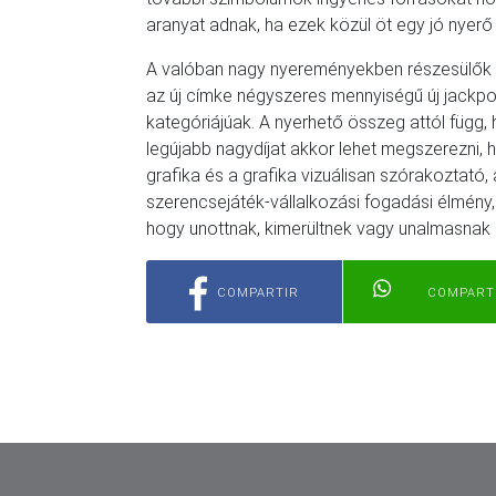
aranyat adnak, ha ezek közül öt egy jó nyerő
A valóban nagy nyereményekben részesülők
az új címke négyszeres mennyiségű új jackpot
kategóriájúak. A nyerhető összeg attól függ,
legújabb nagydíjat akkor lehet megszerezni, ha
grafika és a grafika vizuálisan szórakoztató
szerencsejáték-vállalkozási fogadási élmény, 
hogy unottnak, kimerültnek vagy unalmasnak
COMPARTIR
COMPART