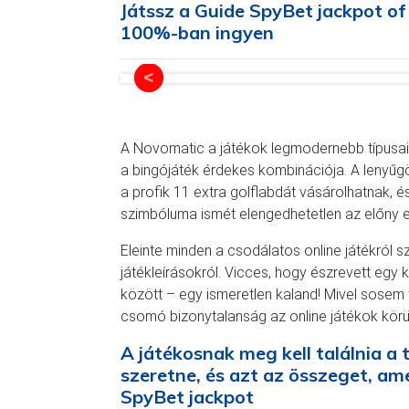
Játssz a Guide SpyBet jackpot of
100%-ban ingyen
A Novomatic a játékok legmodernebb típusai
a bingójáték érdekes kombinációja. A lenyűg
a profik 11 extra golflabdát vásárolhatnak, 
szimbóluma ismét elengedhetetlen az előny e
Eleinte minden a csodálatos online játékról s
játékleírásokról.
Vicces, hogy észrevett egy k
között – egy ismeretlen kaland! Mivel sosem t
csomó bizonytalanság az online játékok körül
A játékosnak meg kell találnia a
szeretne, és azt az összeget, am
SpyBet jackpot