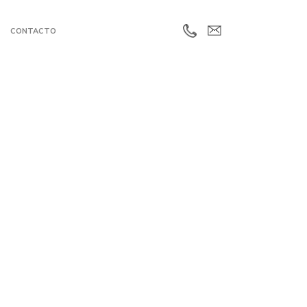
CONTACTO