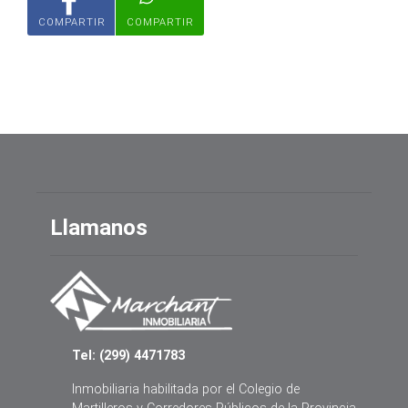
COMPARTIR
COMPARTIR
Llamanos
Tel: (299) 4471783
Inmobiliaria habilitada por el Colegio de