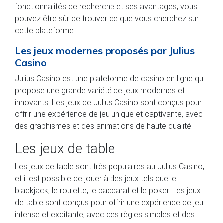
fonctionnalités de recherche et ses avantages, vous
pouvez être sûr de trouver ce que vous cherchez sur
cette plateforme.
Les jeux modernes proposés par Julius
Casino
Julius Casino est une plateforme de casino en ligne qui
propose une grande variété de jeux modernes et
innovants. Les jeux de Julius Casino sont conçus pour
offrir une expérience de jeu unique et captivante, avec
des graphismes et des animations de haute qualité.
Les jeux de table
Les jeux de table sont très populaires au Julius Casino,
et il est possible de jouer à des jeux tels que le
blackjack, le roulette, le baccarat et le poker. Les jeux
de table sont conçus pour offrir une expérience de jeu
intense et excitante, avec des règles simples et des