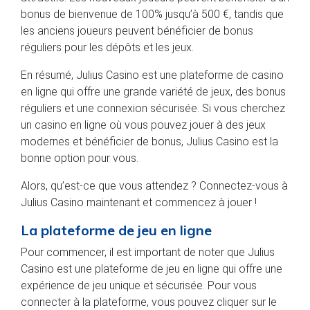
bonus de bienvenue de 100% jusqu’à 500 €, tandis que
les anciens joueurs peuvent bénéficier de bonus
réguliers pour les dépôts et les jeux.
En résumé, Julius Casino est une plateforme de casino
en ligne qui offre une grande variété de jeux, des bonus
réguliers et une connexion sécurisée. Si vous cherchez
un casino en ligne où vous pouvez jouer à des jeux
modernes et bénéficier de bonus, Julius Casino est la
bonne option pour vous.
Alors, qu’est-ce que vous attendez ? Connectez-vous à
Julius Casino maintenant et commencez à jouer !
La plateforme de jeu en ligne
Pour commencer, il est important de noter que Julius
Casino est une plateforme de jeu en ligne qui offre une
expérience de jeu unique et sécurisée. Pour vous
connecter à la plateforme, vous pouvez cliquer sur le