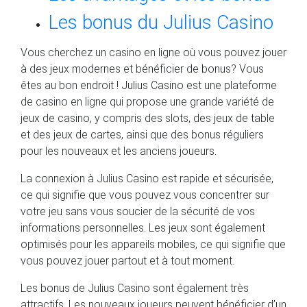
Les bonus du Julius Casino
Vous cherchez un casino en ligne où vous pouvez jouer
à des jeux modernes et bénéficier de bonus? Vous
êtes au bon endroit ! Julius Casino est une plateforme
de casino en ligne qui propose une grande variété de
jeux de casino, y compris des slots, des jeux de table
et des jeux de cartes, ainsi que des bonus réguliers
pour les nouveaux et les anciens joueurs.
La connexion à Julius Casino est rapide et sécurisée,
ce qui signifie que vous pouvez vous concentrer sur
votre jeu sans vous soucier de la sécurité de vos
informations personnelles. Les jeux sont également
optimisés pour les appareils mobiles, ce qui signifie que
vous pouvez jouer partout et à tout moment.
Les bonus de Julius Casino sont également très
attractifs. Les nouveaux joueurs peuvent bénéficier d’un