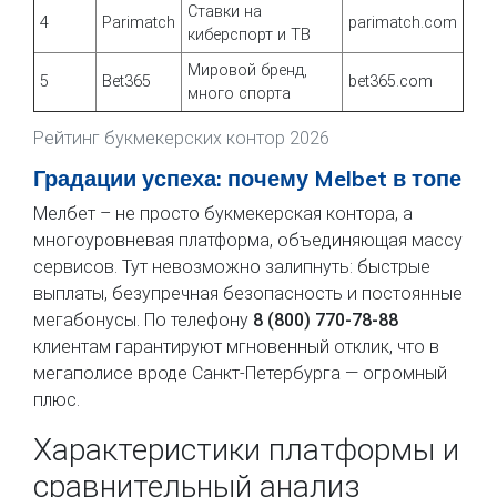
Ставки на
4
Parimatch
parimatch.com
киберспорт и ТВ
Мировой бренд,
5
Bet365
bet365.com
много спорта
Рейтинг букмекерских контор 2026
Градации успеха: почему Melbet в топе
Мелбет – не просто букмекерская контора, а
многоуровневая платформа, объединяющая массу
сервисов. Тут невозможно залипнуть: быстрые
выплаты, безупречная безопасность и постоянные
мегабонусы. По телефону
8 (800) 770-78-88
клиентам гарантируют мгновенный отклик, что в
мегаполисе вроде Санкт-Петербурга — огромный
плюс.
Характеристики платформы и
сравнительный анализ