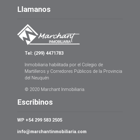
Llamanos
Tel: (299) 4471783
Inmobiliaria habilitada por el Colegio de
Martilleros y Corredores Públicos de la Provincia
del Neuquén
© 2020 Marchant Inmobiliaria.
Escribinos
WP +54 299 583 2505
info@marchantinmobiliaria.com