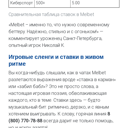
Киберспорт
500+
5.00
Сравнительная таблица ставок в Melbet
«Melbet – именно то, что нужно современному
беттеру. Надёжно, стильно и с огоньком!» —
комментирует уроженец Санкт-Петербурга,
опытный игрок Николай К.
Игровые сленги и ставки в живом
ритме
Вы когда-нибудь слышали, как в чатах Melbet
разлетаются выражения вроде «ставка в карман»
или «забил бабл»? Это не просто слова, а
настоящая игровая поэзия, обволакивающая
каждого, кто в теме. Ставки здесь — будто
музыкальный бит: ритмично, дерзко, и с явным
хотением выигрывать. К слову, горячая линия
8
(800) 770-78-88
всегда дарит не только помощь,
но и искру азарта!