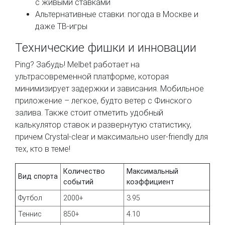
с живыми ставками
Альтернативные ставки: погода в Москве и
даже ТВ-игры
Технические фишки и инновации
Ping? Забудь! Melbet работает на
ультрасовременной платформе, которая
минимизирует задержки и зависания. Мобильное
приложение – легкое, будто ветер с Финского
залива. Также стоит отметить удобный
калькулятор ставок и развернутую статистику,
причем Crystal-clear и максимально user-friendly для
тех, кто в теме!
Количество
Максимальный
Вид спорта
событий
коэффициент
Футбол
2000+
3.95
Теннис
850+
4.10