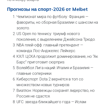
Прогнозы на спорт-2026 от Melbet
Чемпионат мира по футболу: Франция —
фавориты, но сборная Бразилии с шансом на
золото.
US Open по теннису: триумф нового
поколения, с выделением Джейсона Трюдо.
NBA плей-офф: главный претендент —
команда Лос-Анджелес Лейкерс.
КХЛ: ЦСКА продолжит доминирование, но “Ак
Барс” приготовит сюрприз.
Волейбол Лига наций: Италия и Бразилия —
главные соперники.
Киберспорт: Dota 2 вернётся в топ со
множеством новых турниров.
Bиатлон: Норвежцы сохранят лидерство, но
Россия не сдастся.
UFC: звезда ближайшего года — Ислам