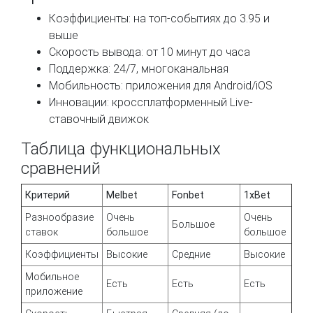
Коэффициенты: на топ-событиях до 3.95 и
выше
Скорость вывода: от 10 минут до часа
Поддержка: 24/7, многоканальная
Мобильность: приложения для Android/iOS
Инновации: кроссплатформенный Live-
ставочный движок
Таблица функциональных
сравнений
Критерий
Melbet
Fonbet
1xBet
Разнообразие
Очень
Очень
Большое
ставок
большое
большое
Коэффициенты
Высокие
Средние
Высокие
Мобильное
Есть
Есть
Есть
приложение