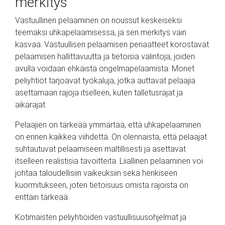
merkitys
Vastuullinen pelaaminen on noussut keskeiseksi
teemaksi uhkapelaamisessa, ja sen merkitys vain
kasvaa. Vastuullisen pelaamisen periaatteet korostavat
pelaamisen hallittavuutta ja tietoisia valintoja, joiden
avulla voidaan ehkäistä ongelmapelaamista. Monet
peliyhtiöt tarjoavat työkaluja, jotka auttavat pelaajia
asettamaan rajoja itselleen, kuten talletusrajat ja
aikarajat.
Pelaajien on tärkeää ymmärtää, että uhkapelaaminen
on ennen kaikkea viihdettä. On olennaista, että pelaajat
suhtautuvat pelaamiseen maltillisesti ja asettavat
itselleen realistisia tavoitteita. Liiallinen pelaaminen voi
johtaa taloudellisiin vaikeuksiin sekä henkiseen
kuormitukseen, joten tietoisuus omista rajoista on
erittäin tärkeää.
Kotimaisten peliyhtiöiden vastuullisuusohjelmat ja