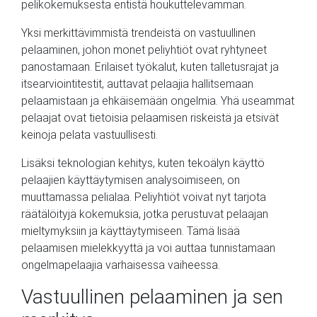
pelikokemuksesta entistä houkuttelevamman.
Yksi merkittävimmistä trendeistä on vastuullinen
pelaaminen, johon monet peliyhtiöt ovat ryhtyneet
panostamaan. Erilaiset työkalut, kuten talletusrajat ja
itsearviointitestit, auttavat pelaajia hallitsemaan
pelaamistaan ja ehkäisemään ongelmia. Yhä useammat
pelaajat ovat tietoisia pelaamisen riskeistä ja etsivät
keinoja pelata vastuullisesti.
Lisäksi teknologian kehitys, kuten tekoälyn käyttö
pelaajien käyttäytymisen analysoimiseen, on
muuttamassa pelialaa. Peliyhtiöt voivat nyt tarjota
räätälöityjä kokemuksia, jotka perustuvat pelaajan
mieltymyksiin ja käyttäytymiseen. Tämä lisää
pelaamisen mielekkyyttä ja voi auttaa tunnistamaan
ongelmapelaajia varhaisessa vaiheessa.
Vastuullinen pelaaminen ja sen