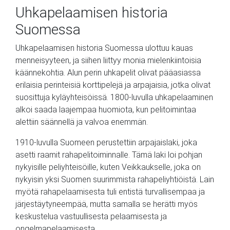
Uhkapelaamisen historia
Suomessa
Uhkapelaamisen historia Suomessa ulottuu kauas
menneisyyteen, ja siihen liittyy monia mielenkiintoisia
käännekohtia. Alun perin uhkapelit olivat pääasiassa
erilaisia perinteisiä korttipelejä ja arpajaisia, jotka olivat
suosittuja kyläyhteisöissä. 1800-luvulla uhkapelaaminen
alkoi saada laajempaa huomiota, kun pelitoimintaa
alettiin säännellä ja valvoa enemmän.
1910-luvulla Suomeen perustettiin arpajaislaki, joka
asetti raamit rahapelitoiminnalle. Tämä laki loi pohjan
nykyisille peliyhteisöille, kuten Veikkaukselle, joka on
nykyisin yksi Suomen suurimmista rahapeliyhtiöistä. Lain
myötä rahapelaamisesta tuli entistä turvallisempaa ja
järjestäytyneempää, mutta samalla se herätti myös
keskustelua vastuullisesta pelaamisesta ja
ongelmapelaamisesta.