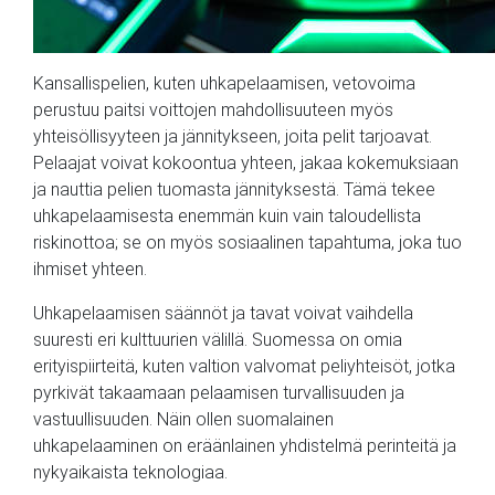
Kansallispelien, kuten uhkapelaamisen, vetovoima
perustuu paitsi voittojen mahdollisuuteen myös
yhteisöllisyyteen ja jännitykseen, joita pelit tarjoavat.
Pelaajat voivat kokoontua yhteen, jakaa kokemuksiaan
ja nauttia pelien tuomasta jännityksestä. Tämä tekee
uhkapelaamisesta enemmän kuin vain taloudellista
riskinottoa; se on myös sosiaalinen tapahtuma, joka tuo
ihmiset yhteen.
Uhkapelaamisen säännöt ja tavat voivat vaihdella
suuresti eri kulttuurien välillä. Suomessa on omia
erityispiirteitä, kuten valtion valvomat peliyhteisöt, jotka
pyrkivät takaamaan pelaamisen turvallisuuden ja
vastuullisuuden. Näin ollen suomalainen
uhkapelaaminen on eräänlainen yhdistelmä perinteitä ja
nykyaikaista teknologiaa.