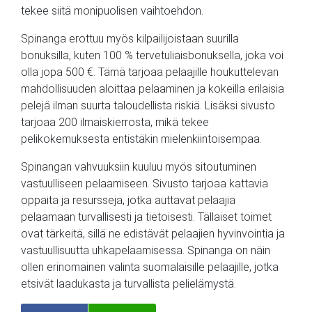
tekee siitä monipuolisen vaihtoehdon.
Spinanga erottuu myös kilpailijoistaan suurilla
bonuksilla, kuten 100 % tervetuliaisbonuksella, joka voi
olla jopa 500 €. Tämä tarjoaa pelaajille houkuttelevan
mahdollisuuden aloittaa pelaaminen ja kokeilla erilaisia
pelejä ilman suurta taloudellista riskiä. Lisäksi sivusto
tarjoaa 200 ilmaiskierrosta, mikä tekee
pelikokemuksesta entistäkin mielenkiintoisempaa.
Spinangan vahvuuksiin kuuluu myös sitoutuminen
vastuulliseen pelaamiseen. Sivusto tarjoaa kattavia
oppaita ja resursseja, jotka auttavat pelaajia
pelaamaan turvallisesti ja tietoisesti. Tällaiset toimet
ovat tärkeitä, sillä ne edistävät pelaajien hyvinvointia ja
vastuullisuutta uhkapelaamisessa. Spinanga on näin
ollen erinomainen valinta suomalaisille pelaajille, jotka
etsivät laadukasta ja turvallista pelielämystä.