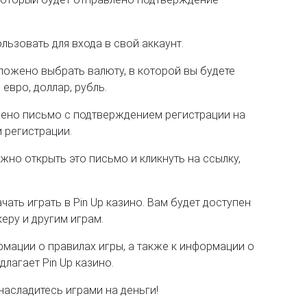
льзовать для входа в свой аккаунт.
дложено выбрать валюту, в которой вы будете
евро, доллар, рубль.
лено письмо с подтверждением регистрации на
 регистрации.
жно открыть это письмо и кликнуть на ссылку,
чать играть в Pin Up казино. Вам будет доступен
керу и другим играм.
рмации о правилах игры, а также к информации о
длагает Pin Up казино.
 насладитесь играми на деньги!