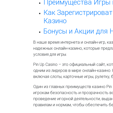
Преимущества Игры в
Как Зарегистрировать
Казино
Бонусы и Акции для 
В наше время интернета и онлайн-игр, ка
надежных онлайн-казино, которые предл
условия для игры.
Pin Up Casino – это официальный сайт, ко
одним из лидеров в мире онлайн-казино. 
включая слоты, карточные игры, рулетку, 
Один из главных преимуществ казино Pin 
игрокам безопасность и прозрачность вс
проведение игорной деятельности, выдан
правилам и нормам, чтобы обеспечить бе