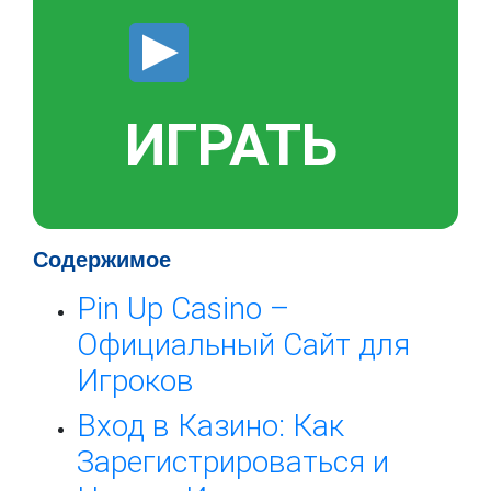
ИГРАТЬ
Содержимое
Pin Up Casino –
Официальный Сайт для
Игроков
Вход в Казино: Как
Зарегистрироваться и