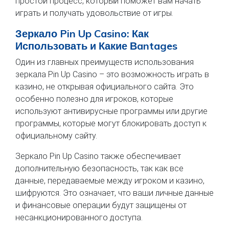
простой процесс, который поможет вам начать
играть и получать удовольствие от игры.
Зеркало Pin Up Casino: Как
Использовать и Какие Вantages
Один из главных преимуществ использования
зеркала Pin Up Casino – это возможность играть в
казино, не открывая официального сайта. Это
особенно полезно для игроков, которые
используют антивирусные программы или другие
программы, которые могут блокировать доступ к
официальному сайту.
Зеркало Pin Up Casino также обеспечивает
дополнительную безопасность, так как все
данные, передаваемые между игроком и казино,
шифруются. Это означает, что ваши личные данные
и финансовые операции будут защищены от
несанкционированного доступа.