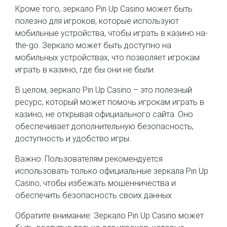
Кроме того, зеркало Pin Up Casino может быть
полезно для игроков, которые используют
мобильные устройства, чтобы играть в казино на-
the-go. Зеркало может быть доступно на
мобильных устройствах, что позволяет игрокам
играть в казино, где бы они не были.
В целом, зеркало Pin Up Casino – это полезный
ресурс, который может помочь игрокам играть в
казино, не открывая официального сайта. Оно
обеспечивает дополнительную безопасность,
доступность и удобство игры.
Важно: Пользователям рекомендуется
использовать только официальные зеркала Pin Up
Casino, чтобы избежать мошенничества и
обеспечить безопасность своих данных.
Обратите внимание: Зеркало Pin Up Casino может