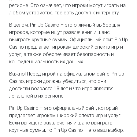
регионе. Это означает, что игроки могут играть на
любом устройстве, где есть доступ к интернету.
В целом, Pin Up Casino – это отличный выбор для
игроков, которые ищут развлечения и шанс
выиграть крупные суммы. Официальный сайт Pin Up
Casino предлагает игрокам широкий спектр игр и
услуг, а также обеспечивает безопасность и
конфиденциальность их данных.
Важно! Перед игрой на официальном сайте Pin Up
Casino, игроки должны убедиться, что они
достигли возраста 18 лет и что игра является
легальной в их регионе.
Pin Up Casino – это официальный сайт, который
предлагает игрокам широкий спектр игр и услуг.
Если вы ищете развлечения и шанс выиграть
крупные суммы, то Pin Up Casino – это ваш выбор.