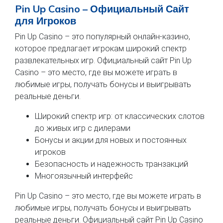
Pin Up Casino – Официальный Сайт
для Игроков
Pin Up Casino – это популярный онлайн-казино,
которое предлагает игрокам широкий спектр
развлекательных игр. Официальный сайт Pin Up
Casino – это место, где вы можете играть в
любимые игры, получать бонусы и выигрывать
реальные деньги.
Широкий спектр игр: от классических слотов
до живых игр с дилерами
Бонусы и акции для новых и постоянных
игроков
Безопасность и надежность транзакций
Многоязычный интерфейс
Pin Up Casino – это место, где вы можете играть в
любимые игры, получать бонусы и выигрывать
реальные деньги. Официальный сайт Pin Up Casino