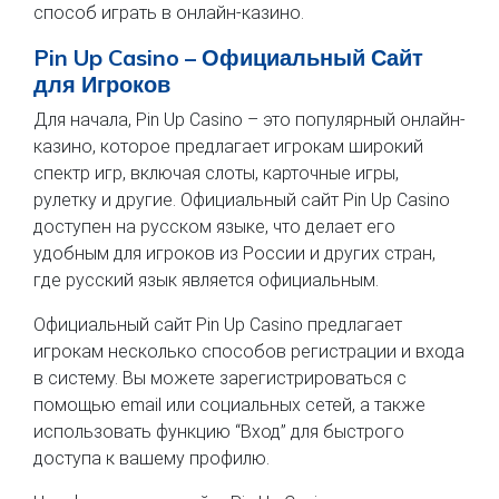
способ играть в онлайн-казино.
Pin Up Casino – Официальный Сайт
для Игроков
Для начала, Pin Up Casino – это популярный онлайн-
казино, которое предлагает игрокам широкий
спектр игр, включая слоты, карточные игры,
рулетку и другие. Официальный сайт Pin Up Casino
доступен на русском языке, что делает его
удобным для игроков из России и других стран,
где русский язык является официальным.
Официальный сайт Pin Up Casino предлагает
игрокам несколько способов регистрации и входа
в систему. Вы можете зарегистрироваться с
помощью email или социальных сетей, а также
использовать функцию “Вход” для быстрого
доступа к вашему профилю.