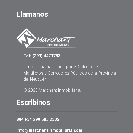
Llamanos
Tel: (299) 4471783
Inmobiliaria habilitada por el Colegio de
Martilleros y Corredores Públicos de la Provincia
del Neuquén
© 2020 Marchant Inmobiliaria.
Escribinos
WP +54 299 583 2505
info@marchantinmobiliaria.com