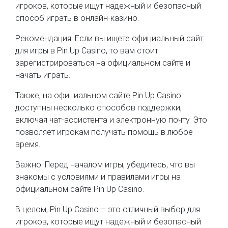
игроков, которые ищут надежный и безопасный
способ играть в онлайн-казино.
Рекомендация: Если вы ищете официальный сайт
для игры в Pin Up Casino, то вам стоит
зарегистрироваться на официальном сайте и
начать играть.
Также, на официальном сайте Pin Up Casino
доступны несколько способов поддержки,
включая чат-ассистента и электронную почту. Это
позволяет игрокам получать помощь в любое
время.
Важно: Перед началом игры, убедитесь, что вы
знакомы с условиями и правилами игры на
официальном сайте Pin Up Casino.
В целом, Pin Up Casino – это отличный выбор для
игроков, которые ищут надежный и безопасный