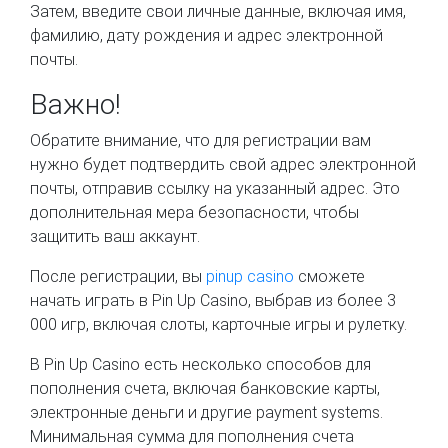
Затем, введите свои личные данные, включая имя,
фамилию, дату рождения и адрес электронной
почты.
Важно!
Обратите внимание, что для регистрации вам
нужно будет подтвердить свой адрес электронной
почты, отправив ссылку на указанный адрес. Это
дополнительная мера безопасности, чтобы
защитить ваш аккаунт.
После регистрации, вы
pinup casino
сможете
начать играть в Pin Up Casino, выбрав из более 3
000 игр, включая слоты, карточные игры и рулетку.
В Pin Up Casino есть несколько способов для
пополнения счета, включая банковские карты,
электронные деньги и другие payment systems.
Минимальная сумма для пополнения счета