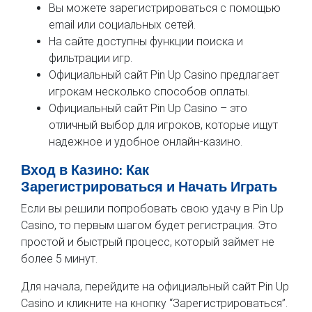
Вы можете зарегистрироваться с помощью
email или социальных сетей.
На сайте доступны функции поиска и
фильтрации игр.
Официальный сайт Pin Up Casino предлагает
игрокам несколько способов оплаты.
Официальный сайт Pin Up Casino – это
отличный выбор для игроков, которые ищут
надежное и удобное онлайн-казино.
Вход в Казино: Как
Зарегистрироваться и Начать Играть
Если вы решили попробовать свою удачу в Pin Up
Casino, то первым шагом будет регистрация. Это
простой и быстрый процесс, который займет не
более 5 минут.
Для начала, перейдите на официальный сайт Pin Up
Casino и кликните на кнопку “Зарегистрироваться”.