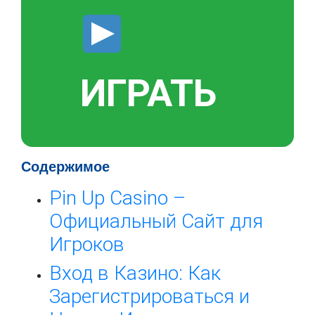
ИГРАТЬ
Содержимое
Pin Up Casino –
Официальный Сайт для
Игроков
Вход в Казино: Как
Зарегистрироваться и