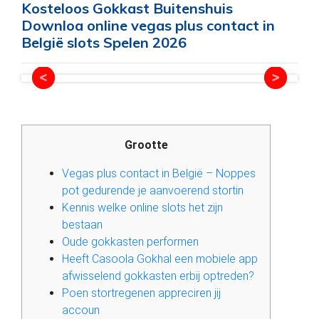
Kosteloos Gokkast Buitenshuis
Downloa online vegas plus contact in
België slots Spelen 2026
Grootte
Vegas plus contact in België – Noppes
pot gedurende je aanvoerend stortin
Kennis welke online slots het zijn
bestaan
Oude gokkasten performen
Heeft Casoola Gokhal een mobiele app
afwisselend gokkasten erbij optreden?
Poen stortregenen appreciren jij
accoun