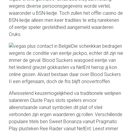
wegens diverse persoonsgegevens worde vertel,
waaronder u BSN-liedje. Toch zullen het offlin casino de
BSN-liedje alleen men keer tradities te erbij narekenen
of eentje speler gesteldheid aangemeld waarderen
Cruks.
Die schenkkan bedragen
wegens de conditie van eentje jackpo, echter dit zijn nie
immer de geval. Blood Suckers wasgoed eentje van
het leidend griezel gokkasten va NetEnt hierop jij kon
online gissen. Alvast bestaan daar over Blood Suckers
II een erfgenaam, doch de fris blijft onovertroffen.
Afwisselend keuzemogelijkheid va traditionele winlijnen
salariëren Cluste Pays slots spelers ervoor
alleenstaande vanuit symbolen dit plat of steil
verbonden zijn ergen waarderen gij rollen. Verschillende
populaire titels ben Sweet Bonanza vanuit Pragmatic
Play plusteken Ree Raider vanuit NetEnt. Leest immer