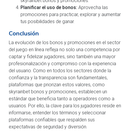
skyrainbet bonos y promociones.
Planificar el uso de bonos:
Aprovecha las
promociones para practicar, explorar y aumentar
tus posibilidades de ganar.
Conclusión
La evolución de los bonos y promociones en el sector
del juego en línea refleja no solo una competencia por
captar y fidelizar jugadores, sino también una mayor
profesionalización y compromiso con la experiencia
del usuario. Como en todos los sectores donde la
confianza y la transparencia son fundamentales,
plataformas que priorizan estos valores, como
skyrainbet bonos y promociones, establecen un
estándar que beneficia tanto a operadores como a
usuarios. Por ello, la clave para los jugadores reside en
informarse, entender los términos y seleccionar
plataformas confiables que respalden sus
expectativas de seguridad y diversión.