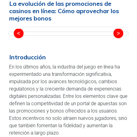
La evolución de las promociones de
casinos en línea: Cómo aprovechar los
mejores bonos
Introducción
En los últimos años, la industria del juego en línea ha
experimentado una transformación significativa,
impulsada por los avances tecnológicos, cambios
regulatorios y la creciente demanda de experiencias
digitales personalizadas. Entre los elementos clave que
definen la competitividad de un portal de apuestas son
las promociones y bonos ofrecidos a los usuarios.
Estos incentivos no solo atraen nuevos jugadores, sino
que también fomentan la fidelidad y aumentan la
retención a largo plazo.