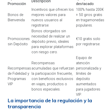
Descripción
Promoción
destacado
Incentivos que ofrecen los
100% hasta 200€
Bonos de
mejores valores para
+ 50 giros gratis
Bienvenida
nuevos usuarios al
en tragamonedas
registrarse.
populares.
Bonos otorgados sin
necesidad de realizar un
Promociones
€10 gratis solo
depósito previo, ideales
sin Depósito
por registrarse.
para explorar plataformas
con riesgo cero.
Equipo de
Recompensas
atención
Recompensas
acumuladas que refuerzan
personalizada y
de Fidelidad y
la participación frecuente,
límites de
Programas
con beneficios exclusivos
depósito
VIP
en viajes, productos o
aumentados
bonos especiales.
para jugadores
VIP.
La importancia de la regulación y la
transparencia