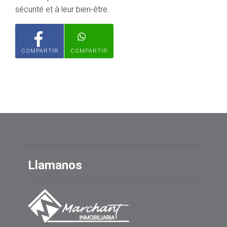
sécurité et à leur bien-être.
COMPARTIR
COMPARTIR
Llamanos